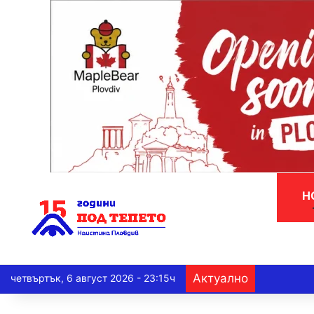
Н
Актуално
четвъртък, 6 август 2026 - 23:15ч