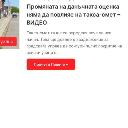
Промяната на данъчната оценка
няма да повлияе на такса-смет –
ВИДЕО
Такса-смет тя ще се определя вече по нов
начин. Това ще доведе до задължение за
уално
градската управа да осигури пълно покритие на
всички улици с…
Прочети Повече »