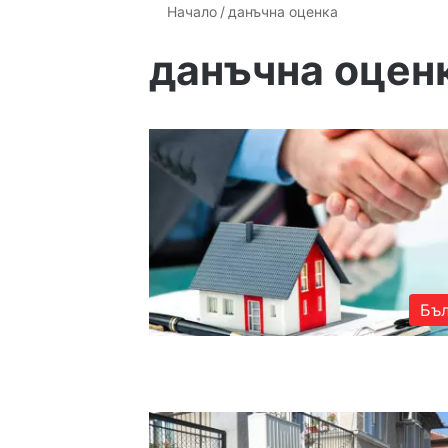
Начало
/
данъчна оценка
данъчна оцен
Бъл