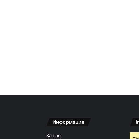
Информация
I
За нас
Th