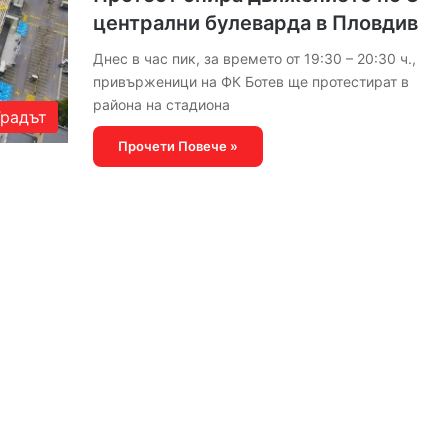
централни булеварда в Пловдив
Днес в час пик, за времето от 19:30 – 20:30 ч.,
привърженици на ФК Ботев ще протестират в
района на стадиона
Градът
Прочети Повече »