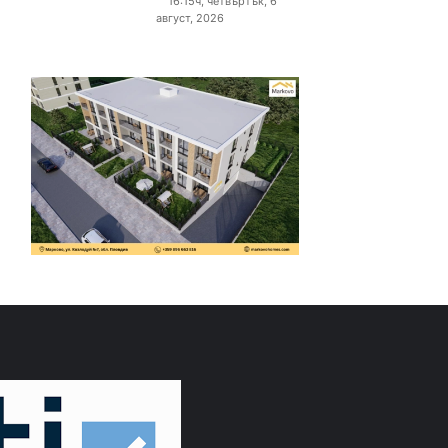
16:15ч, четвъртък, 6
август, 2026