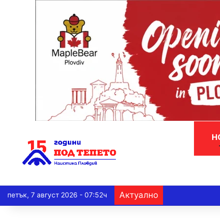
Н
Актуално
петък, 7 август 2026 - 07:52ч