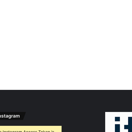
nstagram
e Instagram Access Token is