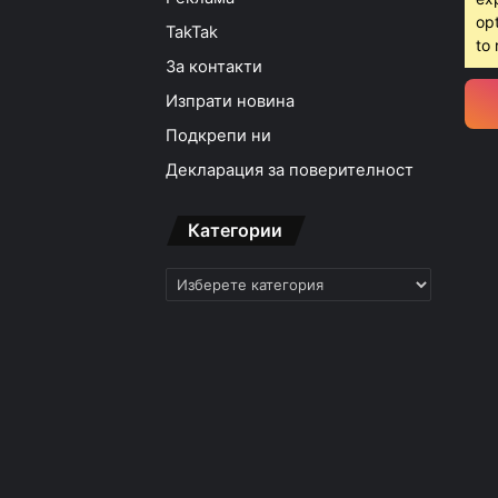
opt
TakTak
to 
За контакти
Изпрати новина
Подкрепи ни
Декларация за поверителност
Категории
Категории