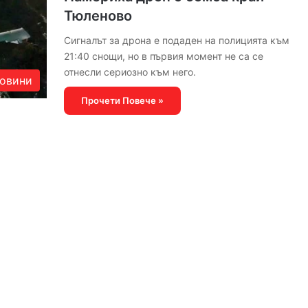
Тюленово
Сигналът за дрона е подаден на полицията към
21:40 снощи, но в първия момент не са се
отнесли сериозно към него.
овини
Прочети Повече »