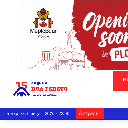
Н
Актуално
четвъртък, 6 август 2026 - 22:06ч