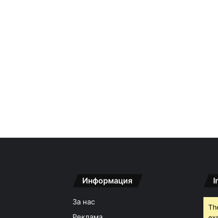
Информация
I
За нас
Th
Реклама
ex