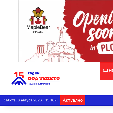
Н
Актуално
събота, 8 август 2026 - 15:16ч