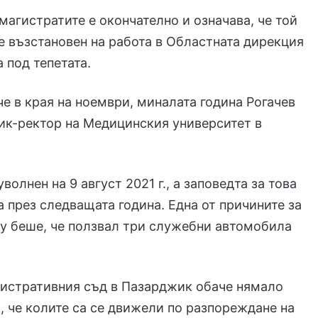
магистратите е окончателно и означава, че той
е възстановен на работа в Областната дирекция
 под тепетата.
е в края на ноември, миналата година Рогачев
ик-ректор на Медицинския университет в
волнен на 9 август 2021 г., а заповедта за това
 през следващата година. Една от причините за
у беше, че ползвал три служебни автомобила
.
истративния съд в Пазарджик обаче нямало
, че колите са се движели по разпореждане на