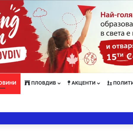
ОВИНИ
ПЛОВДИВ
АКЦЕНТИ
ПОЛИТ