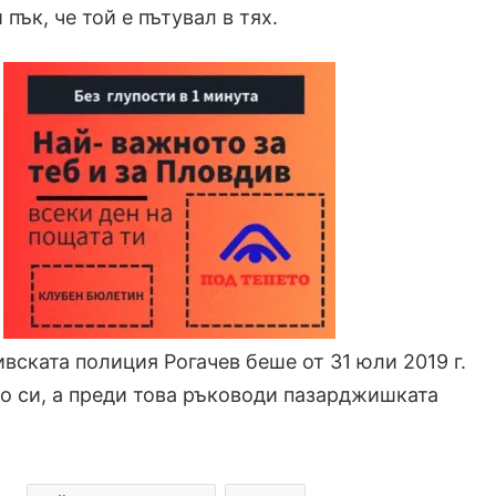
пък, че той е пътувал в тях.
вската полиция Рогачев беше от 31 юли 2019 г.
о си, а преди това ръководи пазарджишката