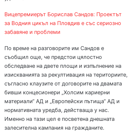
Вицепремиерът Борислав Сандов: Проектът
за Водния цикъл на Пловдив е със сериозно
забавяне и проблеми
По време на разговорите им Сандов е
съобщил още, че предстои цялостно
обследване на двете площи и изпълнение на
изискванията за рекултивация на териториите,
съгласно клаузите от договорите на двамата
бивши концесионери „Холсим кариерни
материали“ АД и „Европейски пътища“ АД и
нормативната уредба, действаща у нас.
Именно на тази цел е посветена днешната
залесителна кампания на гражданите.