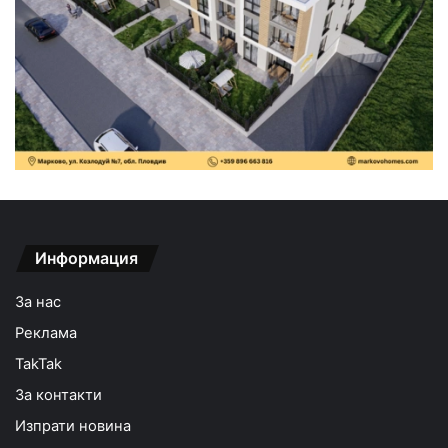
Информация
За нас
Реклама
TakTak
За контакти
Изпрати новина