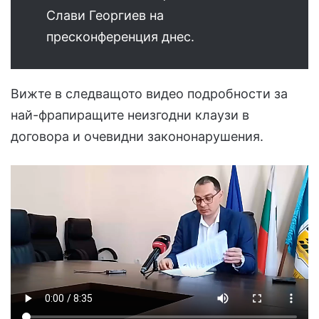
Слави Георгиев на
пресконференция днес.
Вижте в следващото видео подробности за
най-фрапиращите неизгодни клаузи в
договора и очевидни закононарушения.