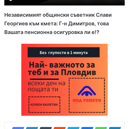
Независимият общински съветник Слави
Георгиев към кмета: Г-н Димитров, това
Вашата пенсионна осигуровка ли е!?