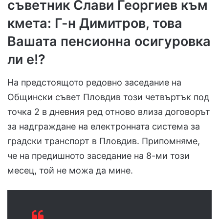
съветник Слави Георгиев към
кмета: Г-н Димитров, това
Вашата пенсионна осигуровка
ли е!?
На предстоящото редовно заседание на
Общински съвет Пловдив този четвъртък под
точка 2 в дневния ред отново влиза договорът
за надграждане на електронната система за
градски транспорт в Пловдив. Припомняме,
че на предишното заседание на 8-ми този
месец, той не можа да мине.