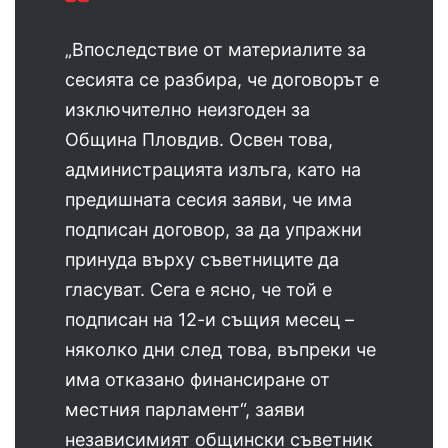
„Впоследствие от материалите за
сесията се разбира, че договорът е
изключително неизгоден за
Община Пловдив. Освен това,
администрацията излъга, като на
предишната сесия заяви, че има
подписан договор, за да упражни
принуда върху съветниците да
гласуват. Сега е ясно, че той е
подписан на 12-и същия месец –
няколко дни след това, въпреки че
има отказано финансиране от
местния парламент“, заяви
независимият общински съветник