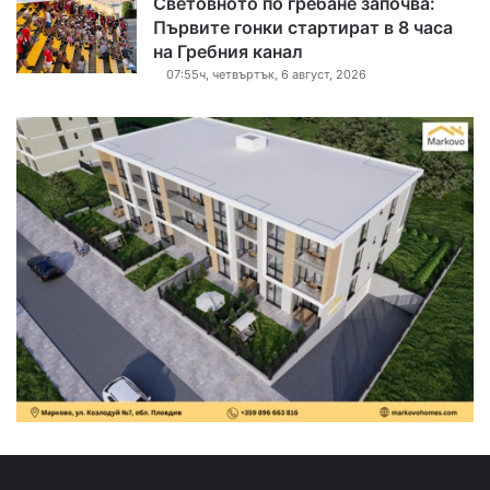
Световното по гребане започва:
Първите гонки стартират в 8 часа
на Гребния канал
07:55ч, четвъртък, 6 август, 2026