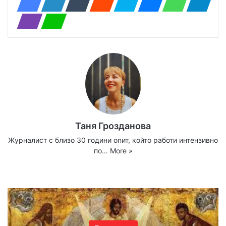
Таня Грозданова
Журналист с близо 30 години опит, който работи интензивно
по…
More »
Website
Facebook
X
YouTube
Instagram