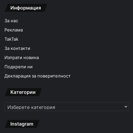
Информация
За нас
Реклама
TakTak
За контакти
Изпрати новина
Подкрепи ни
Декларация за поверителност
Категории
Категории
Instagram