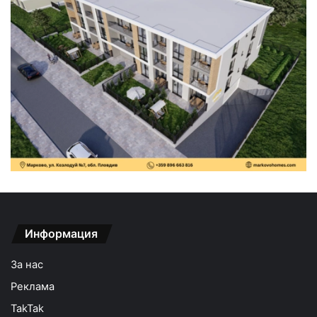
Информация
За нас
Реклама
TakTak