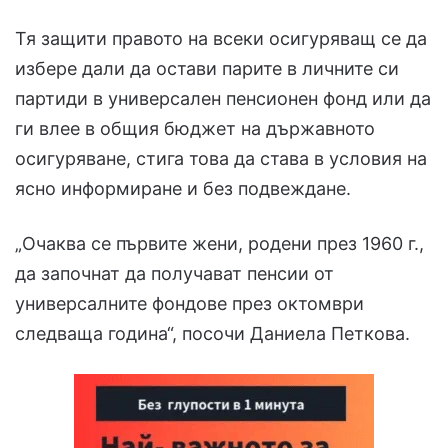
Тя защити правото на всеки осигуряващ се да
избере дали да остави парите в личните си
партиди в универсален пенсионен фонд или да
ги влее в общия бюджет на държавното
осигуряване, стига това да става в условия на
ясно информиране и без подвеждане.
„Очаква се първите жени, родени през 1960 г.,
да започнат да получават пенсии от
универсалните фондове през октомври
следваща година“, посочи Даниела Петкова.