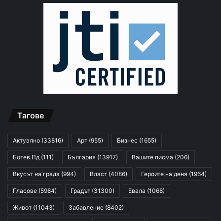
Тагове
Актуално
(33816)
Арт
(955)
Бизнес
(1655)
Ботев Пд
(111)
България
(13917)
Вашите писма
(206)
Вкусът на града
(994)
Власт
(4086)
Героите на деня
(1964)
Гласове
(5984)
Градът
(31300)
Евала
(1068)
Живот
(11043)
Забавление
(8402)