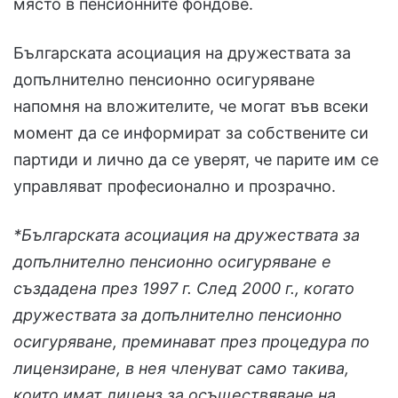
място в пенсионните фондове.
Българската асоциация на дружествата за
допълнително пенсионно осигуряване
напомня на вложителите, че могат във всеки
момент да се информират за собствените си
партиди и лично да се уверят, че парите им се
управляват професионално и прозрачно.
*Българската асоциация на дружествата за
допълнително пенсионно осигуряване е
създадена през 1997 г. След 2000 г., когато
дружествата за допълнително пенсионно
осигуряване, преминават през процедура по
лицензиране, в нея членуват само такива,
които имат лиценз за осъществяване на