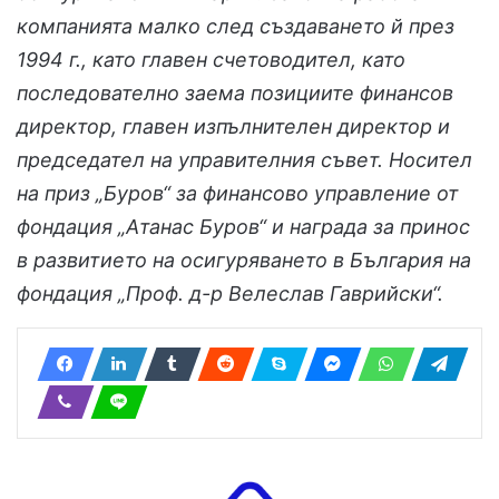
компанията малко след създаването й през
1994 г., като главен счетоводител, като
последователно заема позициите финансов
директор, главен изпълнителен директор и
председател на управителния съвет. Носител
на приз „Буров“ за финансово управление от
фондация „Атанас Буров“ и награда за принос
в развитието на осигуряването в България на
фондация „Проф. д-р Велеслав Гаврийски“.