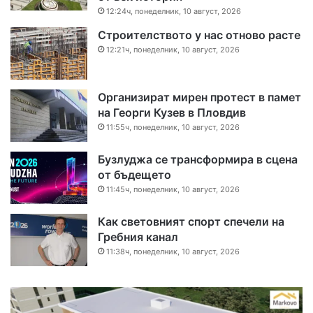
12:24ч, понеделник, 10 август, 2026
Строителството у нас отново расте
12:21ч, понеделник, 10 август, 2026
Организират мирен протест в памет
на Георги Кузев в Пловдив
11:55ч, понеделник, 10 август, 2026
Бузлуджа се трансформира в сцена
от бъдещето
11:45ч, понеделник, 10 август, 2026
Как световният спорт спечели на
Гребния канал
11:38ч, понеделник, 10 август, 2026