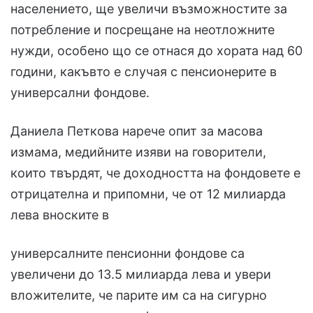
населението, ще увеличи възможностите за
потребление и посрещане на неотложните
нужди, особено що се отнася до хората над 60
години, какъвто е случая с пенсионерите в
универсални фондове.
Даниела Петкова нарече опит за масова
измама, медийните изяви на говорители,
които твърдят, че доходността на фондовете е
отрицателна и припомни, че от 12 милиарда
лева вноските в
универсалните пенсионни фондове са
увеличени до 13.5 милиарда лева и увери
вложителите, че парите им са на сигурно