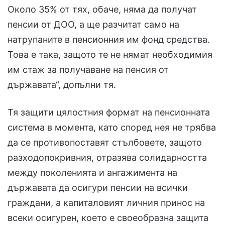
Около 35% от тях, обаче, няма да получат
пенсии от ДОО, а ще разчитат само на
натрупаните в пенсионния им фонд средства.
Това е така, защото те не нямат необходимия
им стаж за получаване на пенсия от
държавата“, допълни тя.
Тя защити цялостния формат на пенсионната
система в момента, като според нея не трябва
да се противопоставят стълбовете, защото
разходопокривния, отразява солидарността
между поколенията и ангажимента на
държавата да осигури пенсии на всички
граждани, а капиталовият личния принос на
всеки осигурен, което е своеобразна защита