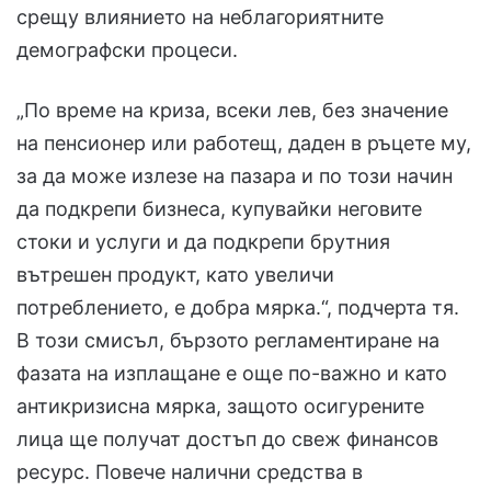
срещу влиянието на неблагориятните
демографски процеси.
„По време на криза, всеки лев, без значение
на пенсионер или работещ, даден в ръцете му,
за да може излезе на пазара и по този начин
да подкрепи бизнеса, купувайки неговите
стоки и услуги и да подкрепи брутния
вътрешен продукт, като увеличи
потреблението, е добра мярка.“, подчерта тя.
В този смисъл, бързото регламентиране на
фазата на изплащане е още по-важно и като
антикризисна мярка, защото осигурените
лица ще получат достъп до свеж финансов
ресурс. Повече налични средства в