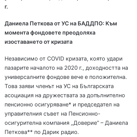
г.
Даниела Петкова от УС на БАДДПО: Към
момента фондовете преодоляха
изоставането от кризата
Независимо от COVID кризата, която удари
пазарите началото на 2020 г., доходността на
универсалните фондове вече е положителна.
Това заяви членът на УС на Българската
асоциация на дружествата за допълнително
пенсионно осигуряване* и председател на
управителния съвет на Пенсионно-
осигурителна компания „Доверие“ – Даниела
Петкова** по Дарик радио.