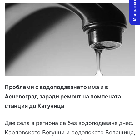
Изпрати новина
Проблеми с водоподаването има и в
Асневоград заради ремонт на помпената
станция до Катуница
Две села в региона са без водоподаване днес.
Карловското Бегунци и родопското Белащица,