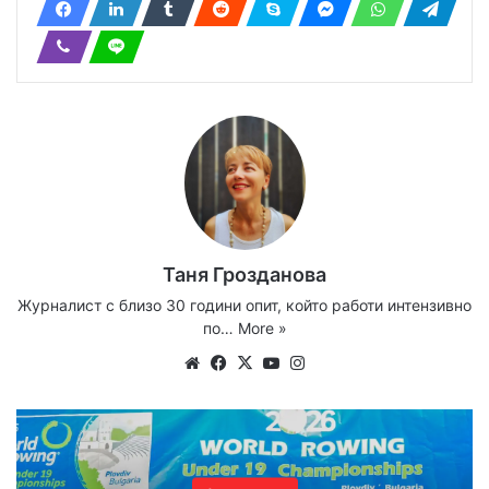
Таня Грозданова
Журналист с близо 30 години опит, който работи интензивно
по…
More »
Website
Facebook
X
YouTube
Instagram