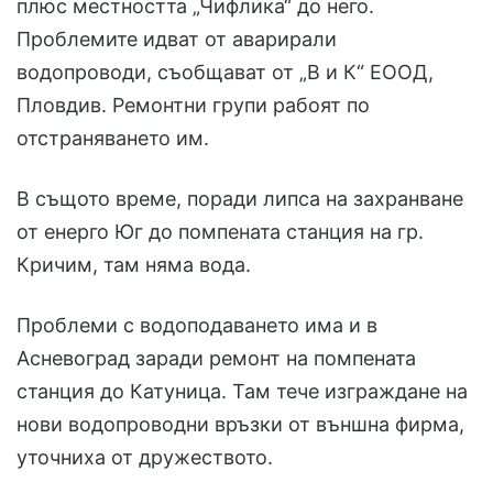
плюс местността „Чифлика“ до него.
Проблемите идват от аварирали
водопроводи, съобщават от „В и К“ ЕООД,
Пловдив. Ремонтни групи рабоят по
отстраняването им.
В същото време, поради липса на захранване
от енерго Юг до помпената станция на гр.
Кричим, там няма вода.
Проблеми с водоподаването има и в
Асневоград заради ремонт на помпената
станция до Катуница. Там тече изграждане на
нови водопроводни връзки от външна фирма,
уточниха от дружеството.