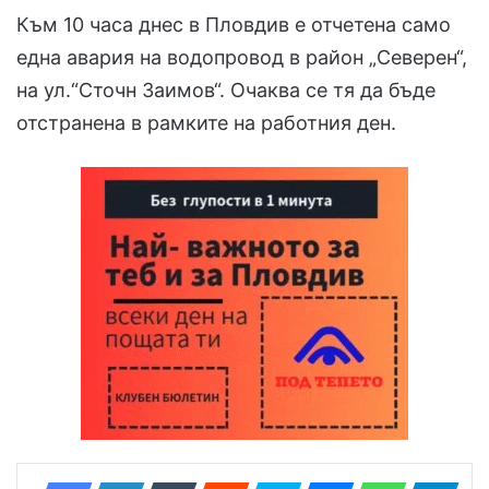
Към 10 часа днес в Пловдив е отчетена само
една авария на водопровод в район „Северен“,
на ул.“Сточн Заимов“. Очаква се тя да бъде
отстранена в рамките на работния ден.