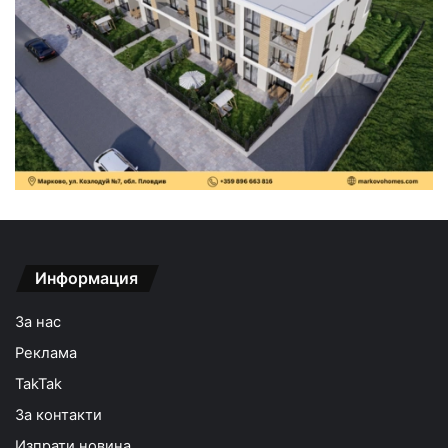
Информация
За нас
Реклама
TakTak
За контакти
Изпрати новина