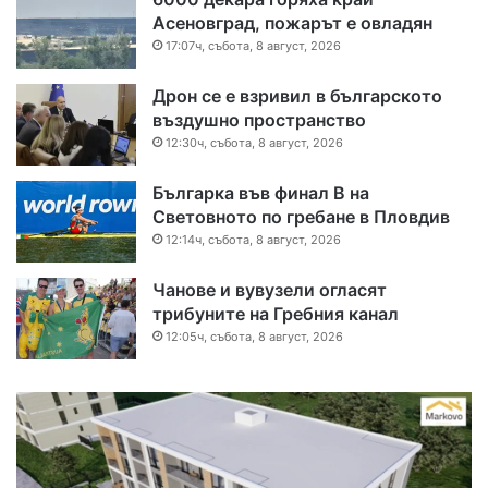
Асеновград, пожарът е овладян
17:07ч, събота, 8 август, 2026
Дрон се е взривил в българското
въздушно пространство
12:30ч, събота, 8 август, 2026
Българка във финал B на
Световното по гребане в Пловдив
12:14ч, събота, 8 август, 2026
Чанове и вувузели огласят
трибуните на Гребния канал
12:05ч, събота, 8 август, 2026