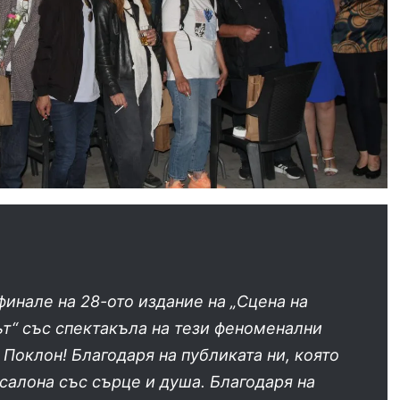
финале на 28-ото издание на „Сцена на
т“ със спектакъла на тези феноменални
 Поклон! Благодаря на публиката ни, която
салона със сърце и душа. Благодаря на