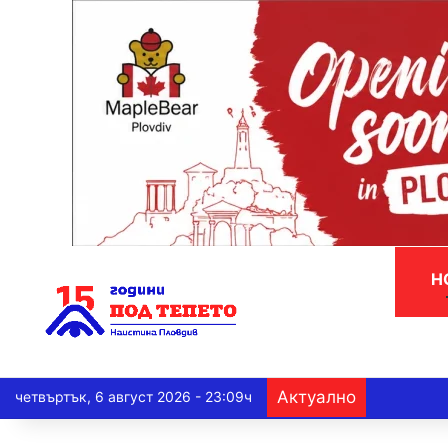
Н
Актуално
четвъртък, 6 август 2026 - 23:09ч