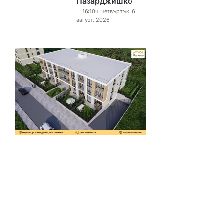
Пазарджишко
16:10ч, четвъртък, 6
август, 2026