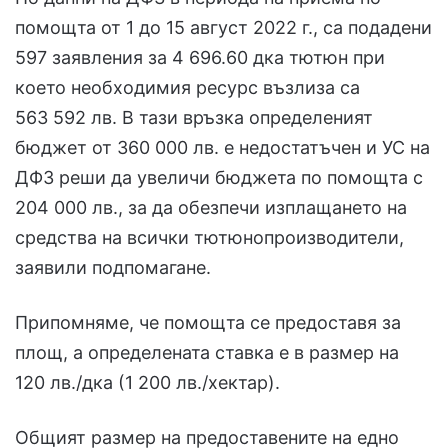
помощта от 1 до 15 август 2022 г., са подадени
597 заявления за 4 696.60 дка тютюн при
което необходимия ресурс възлиза са
563 592 лв. В тази връзка определеният
бюджет от 360 000 лв. е недостатъчен и УС на
ДФЗ реши да увеличи бюджета по помощта с
204 000 лв., за да обезпечи изплащането на
средства на всички тютюнопроизводители,
заявили подпомагане.
Припомняме, че помощта се предоставя за
площ, а определената ставка е в размер на
120 лв./дка (1 200 лв./хектар).
Общият размер на предоставените на едно