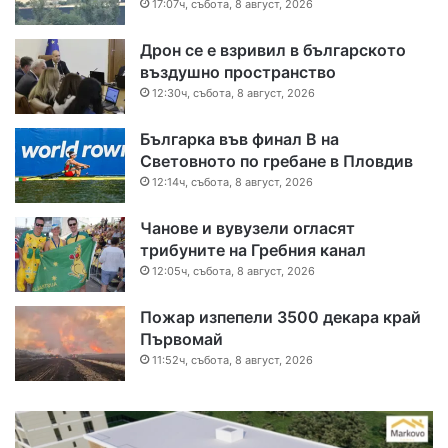
17:07ч, събота, 8 август, 2026
Дрон се е взривил в българското
въздушно пространство
12:30ч, събота, 8 август, 2026
Българка във финал B на
Световното по гребане в Пловдив
12:14ч, събота, 8 август, 2026
Чанове и вувузели огласят
трибуните на Гребния канал
12:05ч, събота, 8 август, 2026
Пожар изпепели 3500 декара край
Първомай
11:52ч, събота, 8 август, 2026