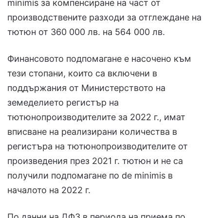
minimis за компенсиране на част от
производствените разходи за отглеждане на
тютюн от 360 000 лв. на 564 000 лв.
Финансовото подпомагане е насочено към
тези стопани, които са включени в
поддържания от Министерството на
земеделието регистър на
тютюнопроизводителите за 2022 г., имат
вписване на реализирани количества в
регистъра на тютюнопроизводителите от
произведения през 2021 г. тютюн и не са
получили подпомагане по de minimis в
началото на 2022 г.
По данни на ДФЗ в периода на приема по