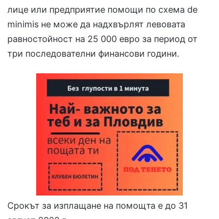
лице или предприятие помощи по схема de
minimis не може да надхвърлят левовата
равностойност на 25 000 евро за период от
три последователни финансови години.
Срокът за изплащане на помощта е до 31