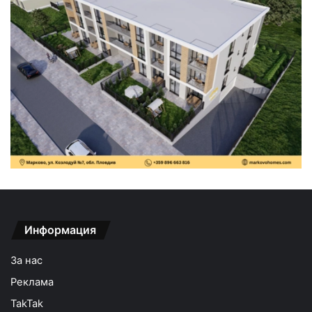
Информация
За нас
Реклама
TakTak