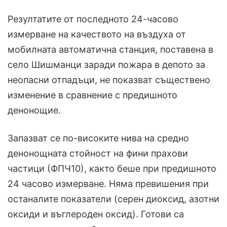
Резултатите от последното 24-часово
измерване на качеството на въздуха от
мобилната автоматична станция, поставена в
село Шишманци заради пожара в депото за
неопасни отпадъци, не показват съществено
изменение в сравнение с предишното
денонощие.
Запазват се по-високите нива на средно
денонощната стойност на фини прахови
частици (ФПЧ10), както беше при предишното
24 часово измерване. Няма превишения при
останалите показатели (серен диоксид, азотни
оксиди и въглероден оксид). Готови са