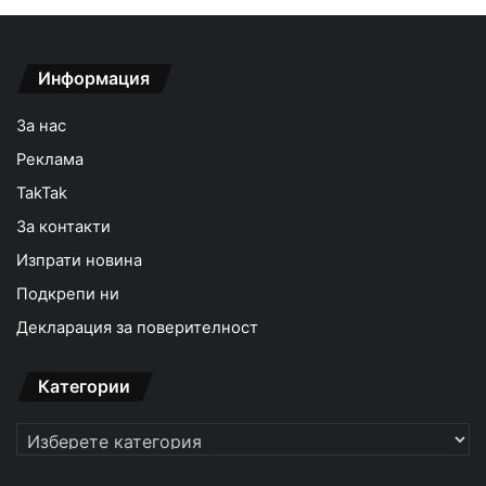
Информация
За нас
Реклама
TakTak
За контакти
Изпрати новина
Подкрепи ни
Декларация за поверителност
Категории
Категории