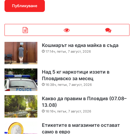
Кошмарът на една майка в съда
17:14ч, петък, 7 август, 2026
Над 5 кг наркотици иззети в
Пловдивско за месец
16:38ч, петък, 7 август, 2026
Какво да правим в Пловдив (07.08–
13.08)
16:16ч, петък, 7 август, 2026
Етикетите в магазините остават
само в евро