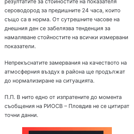
резултатите за стойностите на показателя
сероводород за предишните 24 часа, които
също са в норма. От сутрешните часове на
днешния ден се забелязва тенденция за
намаляване стойностите на всички измервани
показатели.
Непрекъснатите замервания на качеството на
атмосферния въздух в района ще продължат
до нормализиране на ситуацията.
П.П. В нито едно от изпратените до момента
съобщения на РИОСВ – Пловдив не се цитират
точни данни.