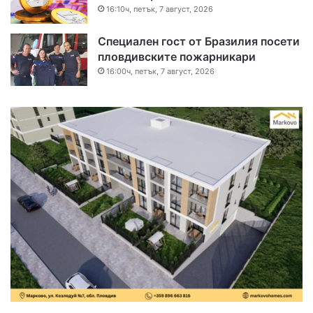
16:10ч, петък, 7 август, 2026
Специален гост от Бразилия посети
пловдивските пожарникари
16:00ч, петък, 7 август, 2026