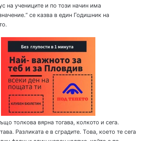
ус на учениците и по този начин има
значение.“ се казва в един Годишник на
то.
също толкова вярна тогава, колкото и сега.
ава. Разликата е в сградите. Това, което те сега