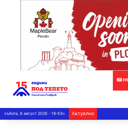
Н
Актуално
събота, 8 август 2026 - 18:43ч