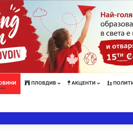
ОВИНИ
ПЛОВДИВ
АКЦЕНТИ
ПОЛИТ