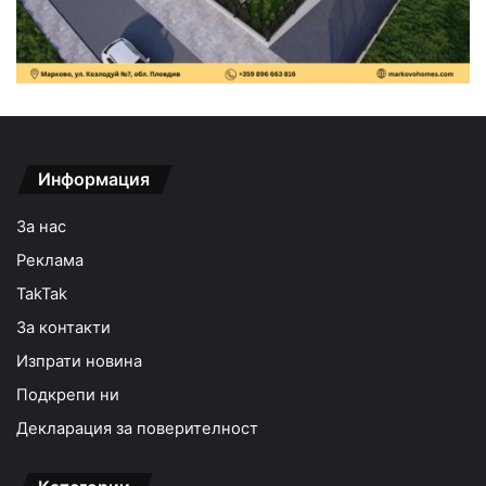
Информация
За нас
Реклама
TakTak
За контакти
Изпрати новина
Подкрепи ни
Декларация за поверителност