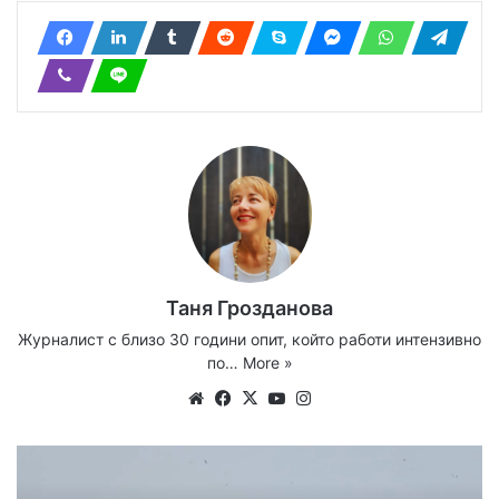
Таня Грозданова
Журналист с близо 30 години опит, който работи интензивно
по…
More »
Website
Facebook
X
YouTube
Instagram