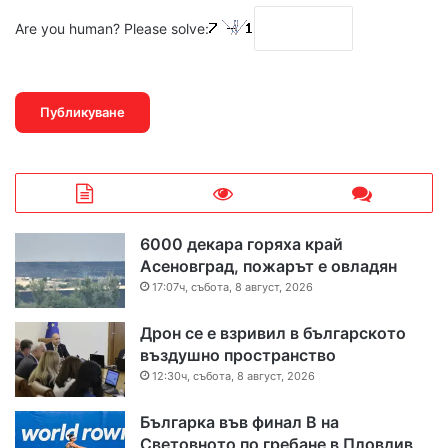
Are you human? Please solve:
6000 декара горяха край
Асеновград, пожарът е овладян
17:07ч, събота, 8 август, 2026
Дрон се е взривил в българското
въздушно пространство
12:30ч, събота, 8 август, 2026
Българка във финал B на
Световното по гребане в Пловдив