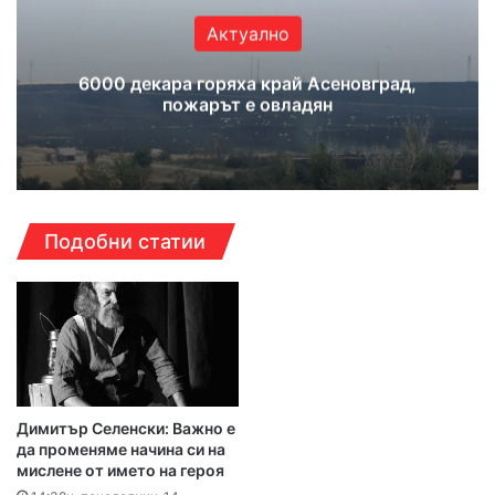
Актуално
6000 декара горяха край Асеновград,
пожарът е овладян
Подобни статии
Димитър Селенски: Важно е
да променяме начина си на
мислене от името на героя