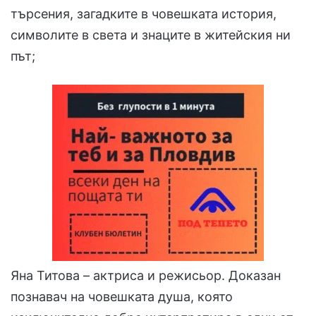
търсения, загадките в човешката история,
символите в света и знаците в житейския ни
път;
Яна Титова – актриса и режисьор. Доказан
познавач на човешката душа, която