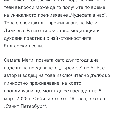
тези въпроси може да го получите по време
на уникалното преживяване „Чудесата в нас“.
Това е спектакъл – преживяване на Меги
Димчева. В него тя съчетава медитации и
духовни практики с най-стойностните
български песни.
Самата Меги, позната като дългогодишна
водеща на предаването „Търси се“ по бТВ, е
автор и водещ на това изключително дълбоко
личностно преживяване, на което
пловдивчани ще могат да се насладят на 5
март 2025 г. Събитието е от 19 часа, в хотел
„Санкт Петербург“.