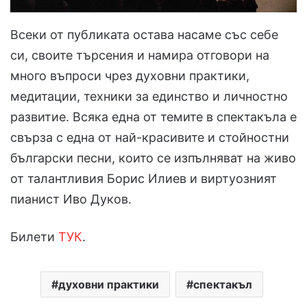
Всеки от публиката остава насаме със себе
си, своите търсения и намира отговори на
много въпроси чрез духовни практики,
медитации, техники за единство и личностно
развитие. Всяка една от темите в спектакъла е
свърза с една от най-красивите и стойностни
български песни, които се изпълняват на живо
от талантливия Борис Илиев и виртуозният
пианист Иво Дуков.
Билети
ТУК
.
духовни практики
спектакъл