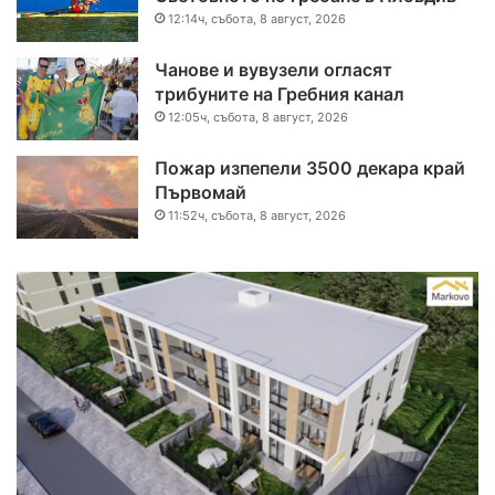
12:14ч, събота, 8 август, 2026
Чанове и вувузели огласят
трибуните на Гребния канал
12:05ч, събота, 8 август, 2026
Пожар изпепели 3500 декара край
Първомай
11:52ч, събота, 8 август, 2026