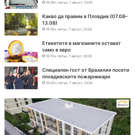
16:38ч, петък, 7 август, 2026
Какво да правим в Пловдив (07.08–
13.08)
16:16ч, петък, 7 август, 2026
Етикетите в магазините остават
само в евро
16:10ч, петък, 7 август, 2026
Специален гост от Бразилия посети
пловдивските пожарникари
16:00ч, петък, 7 август, 2026