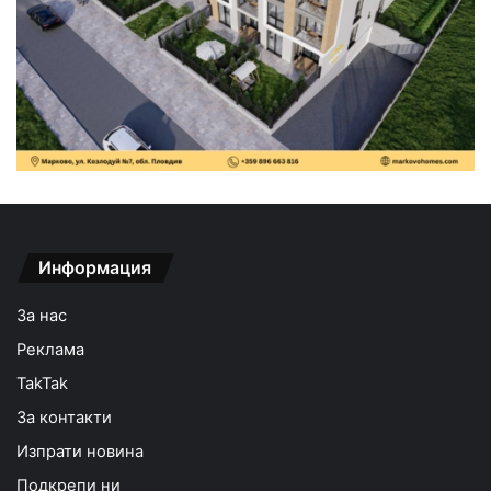
Информация
За нас
Реклама
TakTak
За контакти
Изпрати новина
Подкрепи ни