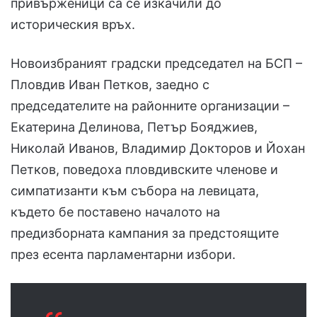
привърженици са се изкачили до
историческия връх.
Новоизбраният градски председател на БСП –
Пловдив Иван Петков, заедно с
председателите на районните организации –
Екатерина Делинова, Петър Бояджиев,
Николай Иванов, Владимир Докторов и Йохан
Петков, поведоха пловдивските членове и
симпатизанти към събора на левицата,
където бе поставено началото на
предизборната кампания за предстоящите
през есента парламентарни избори.