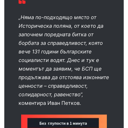
„Няма по-подходящо място от
Историческа поляна, от което да
започнем поредната битка от
борбата за справедливост, която
вече 131 години българските
социалисти водят. Днес и тук е
моментът да заявим, че БСП ще
продължава да отстоява изконните
ценности – справедливост,
солидарност, равенство“,
коментира Иван Петков.