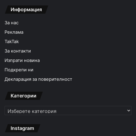
Информация
За нас
Реклама
TakTak
За контакти
Изпрати новина
Подкрепи ни
Декларация за поверителност
Категории
Категории
Instagram