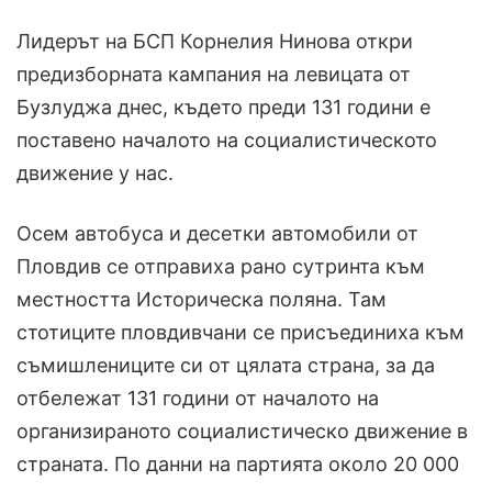
Лидерът на БСП Корнелия Нинова откри
предизборната кампания на левицата от
Бузлуджа днес, където преди 131 години е
поставено началото на социалистическото
движение у нас.
Осем автобуса и десетки автомобили от
Пловдив се отправиха рано сутринта към
местността Историческа поляна. Там
стотиците пловдивчани се присъединиха към
съмишлениците си от цялата страна, за да
отбележат 131 години от началото на
организираното социалистическо движение в
страната. По данни на партията около 20 000