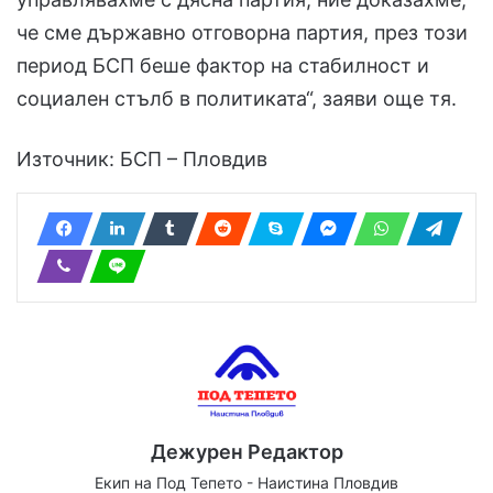
че сме държавно отговорна партия, през този
период БСП беше фактор на стабилност и
социален стълб в политиката“, заяви още тя.
Източник: БСП – Пловдив
Дежурен Редактор
Екип на Под Тепето - Наистина Пловдив