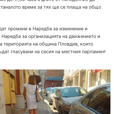
станалото време за тях ще се плаща на общо
ат промени в Наредба за изменение и
 Наредба за организацията на движението и
а територията на община Пловдив, които
ъдат гласувани на сесия на местния парламент