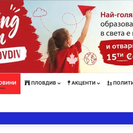
ОВИНИ
ПЛОВДИВ
АКЦЕНТИ
ПОЛИТ