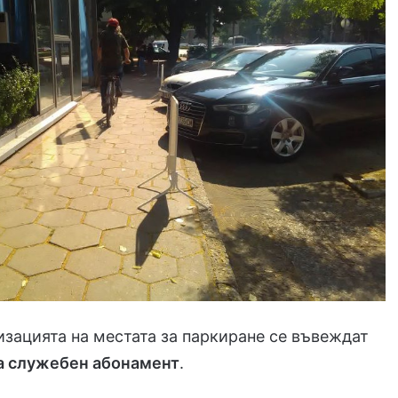
зацията на местата за паркиране се въвеждат
а служебен абонамент
.