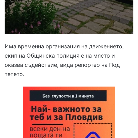
Има временна организация на движението,
екип на Общинска полиция е на място и
оказва съдействие, вида репортер на Под
тепето.