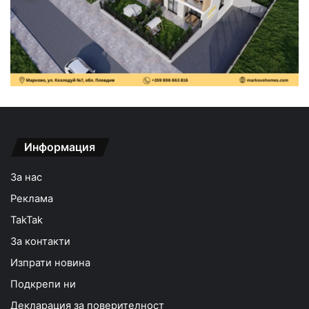
Информация
За нас
Реклама
TakTak
За контакти
Изпрати новина
Подкрепи ни
Декларация за поверителност