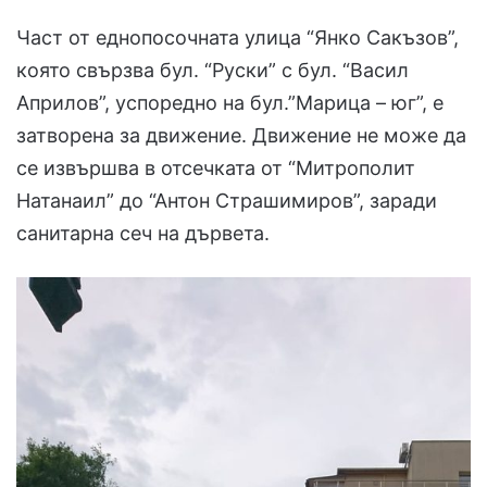
Част от еднопосочната улица “Янко Сакъзов”,
която свързва бул. “Руски” с бул. “Васил
Априлов”, успоредно на бул.”Марица – юг”, е
затворена за движение. Движение не може да
се извършва в отсечката от “Митрополит
Натанаил” до “Антон Страшимиров”, заради
санитарна сеч на дървета.