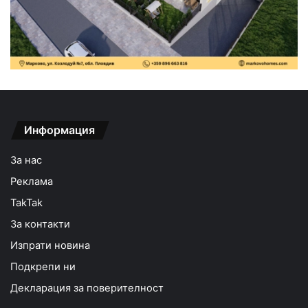
Информация
За нас
Реклама
TakTak
За контакти
Изпрати новина
Подкрепи ни
Декларация за поверителност