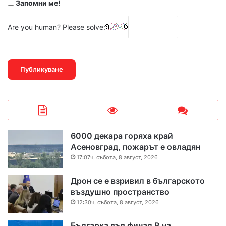
Запомни ме!
Are you human? Please solve:
6000 декара горяха край
Асеновград, пожарът е овладян
17:07ч, събота, 8 август, 2026
Дрон се е взривил в българското
въздушно пространство
12:30ч, събота, 8 август, 2026
Българка във финал B на