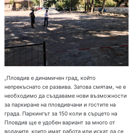
„Пловдив е динамичен град, който
непрекъснато се развива. Затова смятам, че е
необходимо да създаваме нови възможности
за паркиране на пловдивчани и гостите на
града. Паркингът за 150 коли в сърцето на
Пловдив ще е удобен вариант за много от
водачите, които имат работа или искат да се