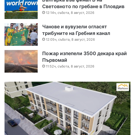
Световното по гребане в Пловдив
12:14ч, събота, 8 август, 2026
Чанове и вувузели огласят
трибуните на Гребния канал
12:05ч, събота, 8 август, 2026
Пожар изпепели 3500 декара край
Първомай
11:52ч, събота, 8 август, 2026