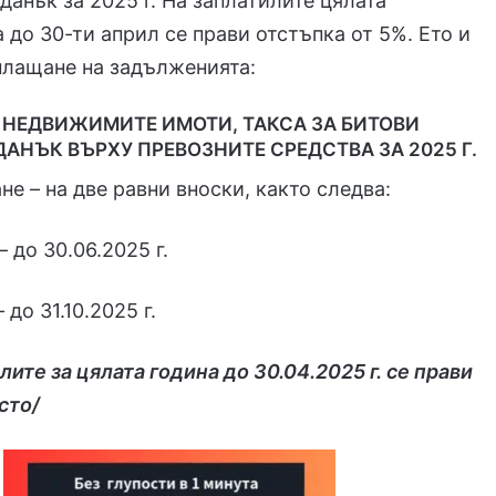
данък за 2025 г. На заплатилите цялата
до 30-ти април се прави отстъпка от 5%. Ето и
плащане на задълженията:
 НЕДВИЖИМИТЕ ИМОТИ, ТАКСА ЗА БИТОВИ
АНЪК ВЪРХУ ПРЕВОЗНИТЕ СРЕДСТВА ЗА 2025 Г.
не – на две равни вноски, както следва:
 до 30.06.2025 г.
 до 31.10.2025 г.
лите за цялата година до 30.04.2025 г. се прави
сто/