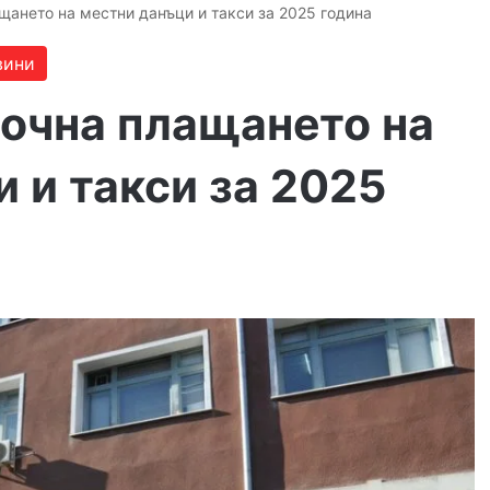
щането на местни данъци и такси за 2025 година
вини
почна плащането на
 и такси за 2025