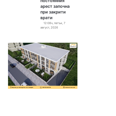
постоянния
арест започна
при закрити
врати
12:08ч, петък, 7
август, 2026