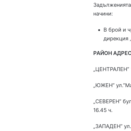
Задълженията 
начини:
В брой и 
дирекция 
РАЙОН АДРЕС
„ЦЕНТРАЛЕН” ул
„ЮЖЕН” ул.”Ма
„СЕВЕРЕН” бул
16.45 ч.
„ЗАПАДЕН” ул.