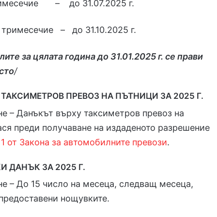
римесечие – до 31.07.2025 г.
 тримесечие – до 31.10.2025 г.
ите за цялата година до 31.01.2025 г. се прави
 сто
/
ТАКСИМЕТРОВ ПРЕВОЗ НА ПЪТНИЦИ ЗА 2025 Г.
не – Данъкът върху таксиметров превоз на
ася преди получаване на издаденото разрешение
. 1 от Закона за автомобилните превози
.
 ДАНЪК ЗА 2025 Г.
не – До 15 число на месеца, следващ месеца,
 предоставени нощувките.