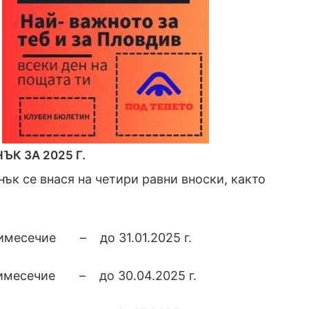
ЪК ЗА 2025 Г.
нък се внася на четири равни вноски, както
римесечие – до 31.01.2025 г.
римесечие – до 30.04.2025 г.