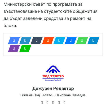
Министерски съвет по програмата за
възстановяване на студентските общежития
да бъдат заделени средства за ремонт на
блока.
Дежурен Редактор
Екип на Под Тепето - Наистина Пловдив
Website
Facebook
X
YouTube
Instagram