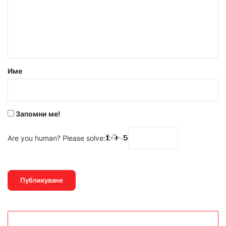
Име
Запомни ме!
Are you human? Please solve: