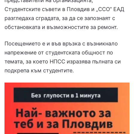
представители на организацията,
Студентските съвети в Пловдив и „ССО“ ЕАД
разгледаха сградата, за да се запознаят с
обстановката и възможностите за ремонт.
Посещението е и във връзка с възникнало
напрежение от студентската общност по
темата, за което НПСС изразява пълната си
подкрепа към студентите.