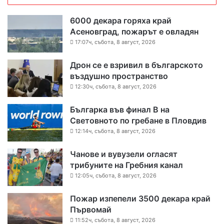
6000 декара горяха край
Асеновград, пожарът е овладян
17:07ч, събота, 8 август, 2026
Дрон се е взривил в българското
въздушно пространство
12:30ч, събота, 8 август, 2026
Българка във финал B на
Световното по гребане в Пловдив
12:14ч, събота, 8 август, 2026
Чанове и вувузели огласят
трибуните на Гребния канал
12:05ч, събота, 8 август, 2026
Пожар изпепели 3500 декара край
Първомай
11:52ч, събота, 8 август, 2026