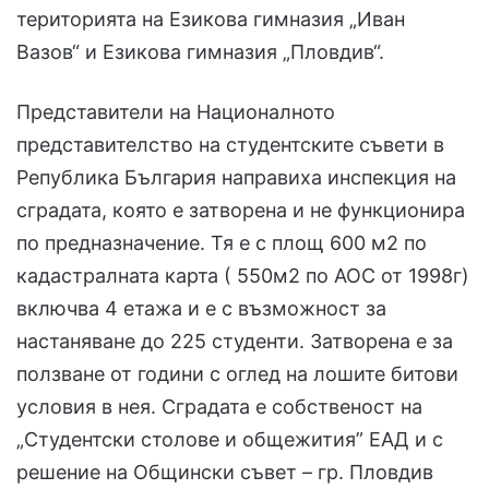
територията на Езикова гимназия „Иван
Вазов“ и Езикова гимназия „Пловдив“.
Представители на Националното
представителство на студентските съвети в
Република България направиха инспекция на
сградата, която е затворена и не функционира
по предназначение. Тя е с площ 600 м2 по
кадастралната карта ( 550м2 по АОС от 1998г)
включва 4 етажа и е с възможност за
настаняване до 225 студенти. Затворена е за
ползване от години с оглед на лошите битови
условия в нея. Сградата е собственост на
„Студентски столове и общежития” ЕАД и с
решение на Общински съвет – гр. Пловдив