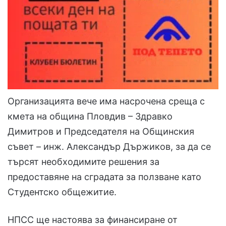
Организацията вече има насрочена среща с
кмета на община Пловдив – Здравко
Димитров и Председателя на Общинския
съвет – инж. Александър Държиков, за да се
търсят необходимите решения за
предоставяне на сградата за ползване като
Студентско общежитие.
НПСС ще настоява за финансиране от