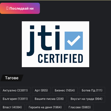
Последвай ни
Тагове
Актуално
(33811)
Арт
(955)
Бизнес
(1654)
Ботев Пд
(111)
България
(13911)
Вашите писма
(206)
Вкусът на града
(994)
Власт
(4084)
Героите на деня
(1964)
Гласове
(5983)