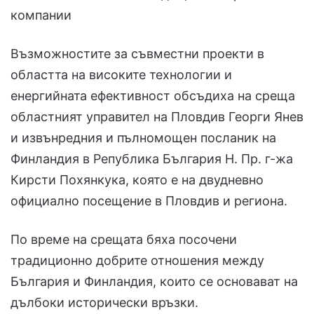
компании
Възможностите за съвместни проекти в
областта на високите технологии и
енергийната ефективност обсъдиха на среща
областният управител на Пловдив Георги Янев
и извънредния и пълномощен посланик на
Финландия в Република България Н. Пр. г-жа
Кирсти Похянкука, която е на двудневно
официално посещение в Пловдив и региона.
По време на срещата бяха посочени
традиционно добрите отношения между
България и Финландия, които се основават на
дълбоки исторически връзки.