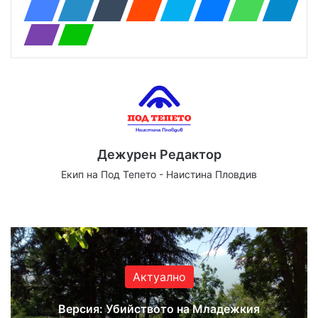
Дежурен Редактор
Екип на Под Тепето - Наистина Пловдив
Website
Facebook
X
YouTube
Instagram
Актуално
Версия: Убийството на Младежкия