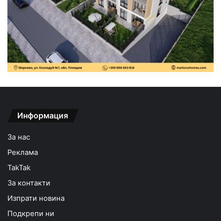
Информация
За нас
Реклама
TakTak
За контакти
Изпрати новина
Подкрепи ни