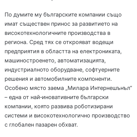
По думите му българските компании също
имат съществен принос за развитието на
високотехнологичните производства в
региона. Сред тях се открояват водещи
предприятия в областта на електрониката,
машиностроенето, автоматизацията,
индустриалното оборудване, софтуерните
решения и автомобилните компоненти.
Особено място заема „Милара Интернешънъл“
– една от най‑иновативните български
компании, която развива роботизирани
системи и високотехнологично производство
с глобален пазарен обхват.