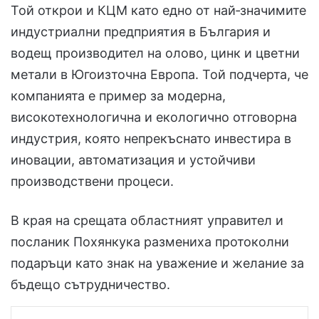
Той открои и КЦМ като едно от най‑значимите
индустриални предприятия в България и
водещ производител на олово, цинк и цветни
метали в Югоизточна Европа. Той подчерта, че
компанията е пример за модерна,
високотехнологична и екологично отговорна
индустрия, която непрекъснато инвестира в
иновации, автоматизация и устойчиви
производствени процеси.
В края на срещата областният управител и
посланик Похянкука размениха протоколни
подаръци като знак на уважение и желание за
бъдещо сътрудничество.