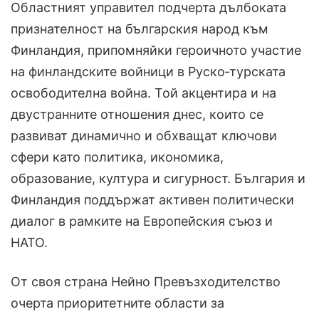
Областният управител подчерта дълбоката
признателност на българския народ към
Финландия, припомняйки героичното участие
на финландските войници в Руско‑турската
освободителна война. Той акцентира и на
двустранните отношения днес, които се
развиват динамично и обхващат ключови
сфери като политика, икономика,
образование, култура и сигурност. България и
Финландия поддържат активен политически
диалог в рамките на Европейския съюз и
НАТО.
От своя страна Нейно Превъзходителство
очерта приоритетните области за