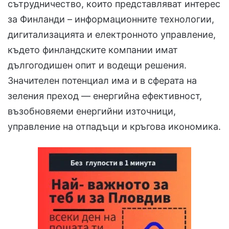
сътрудничество, които представляват интерес
за Финланди – информационните технологии,
дигитализацията и електронното управление,
където финландските компании имат
дългогодишен опит и водещи решения.
Значителен потенциал има и в сферата на
зеления преход — енергийна ефективност,
възобновяеми енергийни източници,
управление на отпадъци и кръгова икономика.