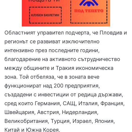
Областният управител подчерта, че Пловдив и
регионът се развиват изключително
интензивно през последните години,
благодарение на активното сътрудничество
между общините и Тракия икономическа
зона. Той отбеляза, че в зоната вече
функционират над 200 предприятия,
създадени с инвестиции от редица държави,
сред които Германия, САЩ, Италия, Франция,
Швейцария, Австрия, Нидерландия,
Великобритания, Турция, Израел, Япония,
Китай и Южна Корея.