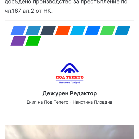
досъдено производство за престъпление по
чл.167 ал.2 от НК.
Дежурен Редактор
Екип на Под Тепето - Наистина Пловдив
Website
Facebook
X
YouTube
Instagram