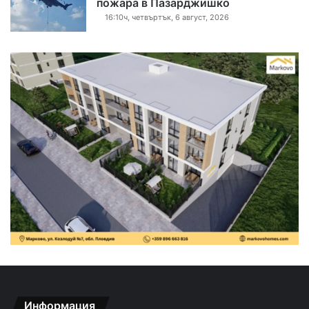
пожара в Пазарджишко
16:10ч, четвъртък, 6 август, 2026
Информация