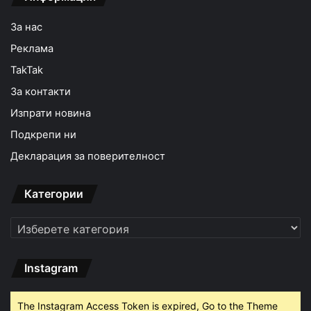
За нас
Реклама
TakTak
За контакти
Изпрати новина
Подкрепи ни
Декларация за поверителност
Категории
Категории
Instagram
The Instagram Access Token is expired, Go to the Theme