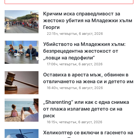
Кричим иска справедливост за
жестоко убития на Младежки хълм
Георги
22:15ч, четвъртък, 6 август, 2026
Убийството на Младежкия хълм:
безпрецедентна жестокост от
„ловци на педофили“
17:06ч, четвъртък, 6 август, 2026
Оставиха в ареста мъж, обвинен в
отвличането на жена си и детето им
16:40ч, четвъртък, 6 август, 2026
„Sharenting“ или как с една снимка
от плажа излагаме детето си на
риск
16:15ч, четвъртък, 6 август, 2026
Хеликоптер се включи в гасенето на