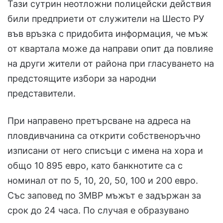
Тази сутрин неотложни полицейски действия
били предприети от служители на Шесто РУ
във връзка с придобита информация, че мъж
от квартала може да направи опит да повлияе
на други жители от района при гласуването на
предстоящите избори за народни
представители.
При направено претърсване на адреса на
пловдивчанина са открити собственоръчно
изписани от него списъци с имена на хора и
общо 10 895 евро, като банкнотите са с
номинал от по 5, 10, 20, 50, 100 и 200 евро.
Със заповед по ЗМВР мъжът е задържан за
срок до 24 часа. По случая е образувано