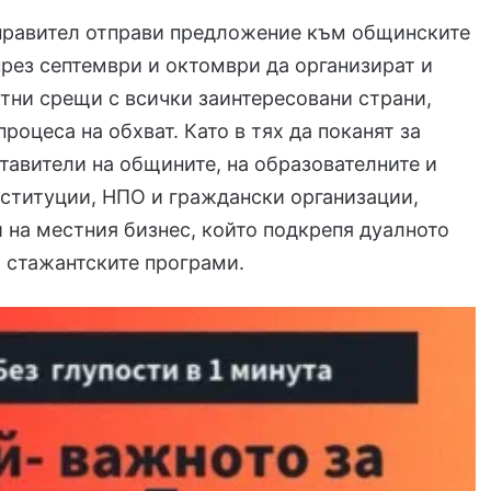
правител отправи предложение към общинските
рез септември и октомври да организират и
тни срещи с всички заинтересовани страни,
роцеса на обхват. Като в тях да поканят за
тавители на общините, на образователните и
ституции, НПО и граждански организации,
 на местния бизнес, който подкрепя дуалното
 стажантските програми.