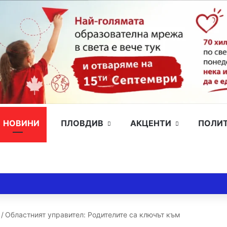
НОВИНИ
ПЛОВДИВ
АКЦЕНТИ
ПОЛИ
/
Областният управител: Родителите са ключът към