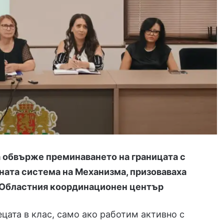
 обвърже преминаването на границата с
ата система на Механизма, призоваваха
 Областния координационен център
цата в клас, само ако работим активно с