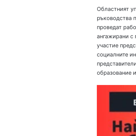
Областният у
ръководства п
проведат рабо
ангажирани с п
участие предс
социалните ин
представители
образование и