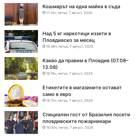
Кошмарът на една майка в съда
17:14ч, петък, 7 август, 2026
Над 5 кг наркотици иззети в
Пловдивско за месец
16:38ч, петък, 7 август, 2026
Какво да правим в Пловдив (07.08–
13.08)
16:16ч, петък, 7 август, 2026
Етикетите в магазините остават
само в евро
16:10ч, петък, 7 август, 2026
Специален гост от Бразилия посети
пловдивските пожарникари
16:00ч, петък, 7 август, 2026