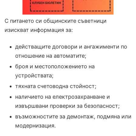
С питането си общинските съветници
изискват информация за:
действащите договори и ангажименти по
отношение на автоматите;
броя и местоположението на
устройствата;
тяхната счетоводна стойност;
наличието на електрозахранване и
извършвани проверки за безопасност;
възможностите за демонтаж, подмяна или
модернизация.