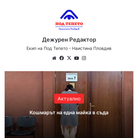
Дежурен Редактор
Екип на Под Тепето - Наистина Пловдив
Website
Facebook
X
YouTube
Instagram
Актуално
Кошмарът на една майка в съда