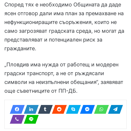
Според тях е необходимо Общината да даде
ясен отговор дали има план за премахване на
нефункциониращите съоръжения, които не
само загрозяват градската среда, но могат да
представляват и потенциален риск за
гражданите.
„Пловдив има нужда от работещ и модерен
градски транспорт, а не от ръждясали
символи на неизпълнени обещания“, заявяват
още съветниците от ПП-ДБ.