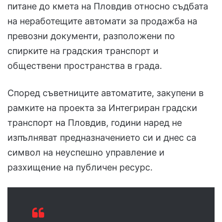
питане до кмета на Пловдив относно съдбата
на неработещите автомати за продажба на
превозни документи, разположени по
спирките на градския транспорт и
обществени пространства в града.
Според съветниците автоматите, закупени в
рамките на проекта за Интегриран градски
транспорт на Пловдив, години наред не
изпълняват предназначението си и днес са
символ на неуспешно управление и
разхищение на публичен ресурс.