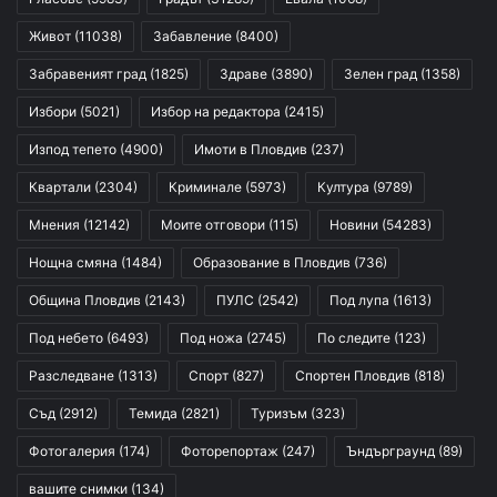
Живот
(11038)
Забавление
(8400)
Забравеният град
(1825)
Здраве
(3890)
Зелен град
(1358)
Избори
(5021)
Избор на редактора
(2415)
Изпод тепето
(4900)
Имоти в Пловдив
(237)
Квартали
(2304)
Криминале
(5973)
Култура
(9789)
Мнения
(12142)
Моите отговори
(115)
Новини
(54283)
Нощна смяна
(1484)
Образование в Пловдив
(736)
Община Пловдив
(2143)
ПУЛС
(2542)
Под лупа
(1613)
Под небето
(6493)
Под ножа
(2745)
По следите
(123)
Разследване
(1313)
Спорт
(827)
Спортен Пловдив
(818)
Съд
(2912)
Темида
(2821)
Туризъм
(323)
Фотогалерия
(174)
Фоторепортаж
(247)
Ъндърграунд
(89)
вашите снимки
(134)