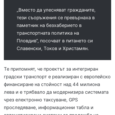
„Вместо да улесняват гражданите,
тези съоръжения се превърнаха в
паметник на безхаберието в
транспортната политика на
Пловдив“, посочват в питането си
Славенски, Токов и Христамян.
Те припомнят, че проектът за интегриран
градски транспорт е реализиран с европейско
финансиране на стойност над 44 милиона
лева и е трябвало да модернизира системата
чрез електронно таксуване, GPS
проследяване, информационни табла и