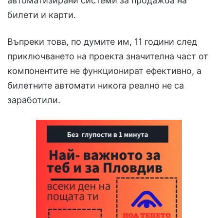
автоматизирани системи за продажба на
билети и карти.
Въпреки това, по думите им, 11 години след
приключването на проекта значителна част от
компонентите не функционират ефективно, а
билетните автомати никога реално не са
заработили.