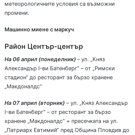
метеорологичните условия са възможни
промени.
Машинно миене с маркуч
Район Център-център
На 06 април (понеделник)
– ул. „Княз
Александър I-ви Батенберг“ – от „Римски
стадион“ до ресторант за бързо хранене
„Макдоналдс“
На 07 април (вторник)
– ул. „Княз Александър
I-ви Батенберг“ – от ресторант за бързо
хранене „Макдоналдс“ + пресечката на ул.
„Патриарх Евтимий“ пред Община Пловдив до