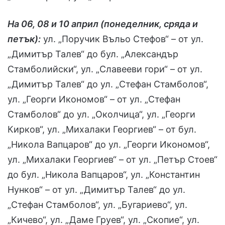
На 06, 08 и 10 април (понеделник, сряда и
петък):
ул. „Поручик Въльо Стефов“ – от ул.
„Димитър Талев“ до бул. „Александър
Стамболийски“, ул. „Славееви гори“ – от ул.
„Димитър Талев“ до ул. „Стефан Стамболов“,
ул. „Георги Икономов“ – от ул. „Стефан
Стамболов“ до ул. „Околчица“, ул. „Георги
Кирков“, ул. „Михалаки Георгиев“ – от бул.
„Никола Вапцаров“ до ул. „Георги Икономов“,
ул. „Михалаки Георгиев“ – от ул. „Петър Стоев“
до бул. „Никола Вапцаров“, ул. „Константин
Нунков“ – от ул. „Димитър Талев“ до ул.
„Стефан Стамболов“, ул. „Бугариево“, ул.
„Кичево“, ул. „Даме Груев“, ул. „Скопие“, ул.