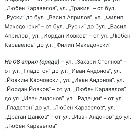
„Любен Каравелов“, ул. „Тракия“ – от бул.
„Руски“ до бул. „Васил Априлов“, ул. „Филип
Македонски“ – от бул. „Руски“ до бул. „Васил
Априлов“, ул. „Йордан Йовков“ – от ул. „Любен
Каравелов“ до ул. „Филип Македонски“
На 08 април (сряда)
– ул. „Захари Стоянов“ –
от ул. „Гладстон“ до ул. „Иван Андонов“, ул.
„Йоаким Карчовски“, ул. „Иван Андонов“, ул.
„Йордан Йовков“ – от ул. „Любен Каравелов“
до ул. „Иван Андонов“, ул. „Радецки“ – от ул.
„Гладстон“ до ул. „Любен Каравелов“, ул.
„Драган Цанков“ – от ул. „Иван Андонов“ до ул.
„Любен Каравелов“