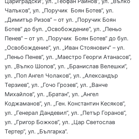
Цариградски“, ул. „Теофан Райнов“, ул. „Вълко
Чалъков“, ул. „Поручик Боян Ботев“, ул.
„Димитър Ризов“ – от ул. „Поручик Боян
Ботев“ до бул. „Освобождение“, ул. „Пеньо
Пенев“ – от ул. „Поручик Боян Ботев“ до бул.
„Освобождение“, ул. „Иван Стоянович“ – ул.
„Пеньо Пенев“, ул. „Маестро Георги Атанасов“,
ул. „Вълко Шопов“, ул. „Бранислав Велешки“,
ул. „Поп Ангел Чолаков“, ул. „Александър
Терзиев“, ул. „Гочо Грозев“, ул. „Ванче
Михайлов“, ул. „Братан“, ул. „Ангел
Коджаманов“, ул. „Ген. Константин Кесяков“,
ул. „Генерал Дандевил“, ул. „Петър Горанов“,
ул. „Григор Божков“, ул. „Цар Светослав
Тертер“, ул. „Българка“.