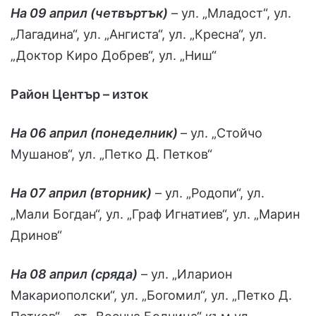
На 09 април (четвъртък)
– ул. „Младост“, ул.
„Лагадина“, ул. „Ангиста“, ул. „Кресна“, ул.
„Доктор Киро Добрев“, ул. „Ниш“
Район Център – изток
На 06 април (понеделник)
– ул. „Стойчо
Мушанов“, ул. „Петко Д. Петков“
На 07 април (вторник)
– ул. „Родопи“, ул.
„Мали Богдан“, ул. „Граф Игнатиев“, ул. „Марин
Дринов“
На 08 април (сряда)
– ул. „Иларион
Макариополски“, ул. „Богомил“, ул. „Петко Д.