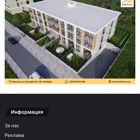
Информация
За нас
Реклама