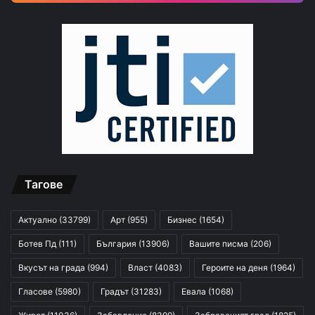
Тагове
Актуално
(33799)
Арт
(955)
Бизнес
(1654)
Ботев Пд
(111)
България
(13906)
Вашите писма
(206)
Вкусът на града
(994)
Власт
(4083)
Героите на деня
(1964)
Гласове
(5980)
Градът
(31283)
Евала
(1068)