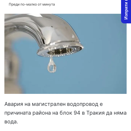
Изпрати новина
Преди по-малко от минута
Авария на магистрален водопровод е
причината района на блок 94 в Тракия да няма
вода.