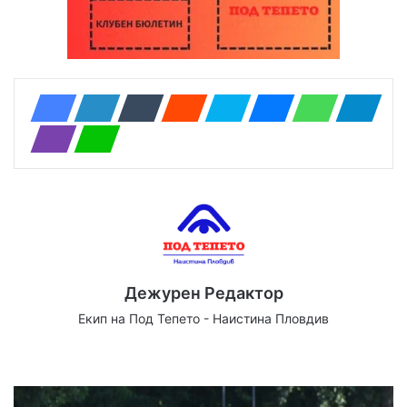
Дежурен Редактор
Екип на Под Тепето - Наистина Пловдив
Website
Facebook
X
YouTube
Instagram