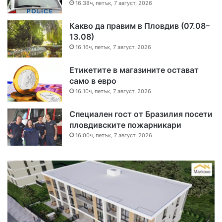
16:38ч, петък, 7 август, 2026
Какво да правим в Пловдив (07.08–
13.08)
16:16ч, петък, 7 август, 2026
Етикетите в магазините остават
само в евро
16:10ч, петък, 7 август, 2026
Специален гост от Бразилия посети
пловдивските пожарникари
16:00ч, петък, 7 август, 2026