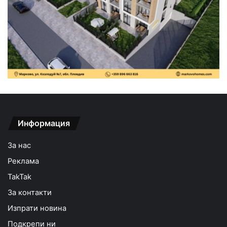
Информация
За нас
Реклама
TakTak
За контакти
Изпрати новина
Подкрепи ни