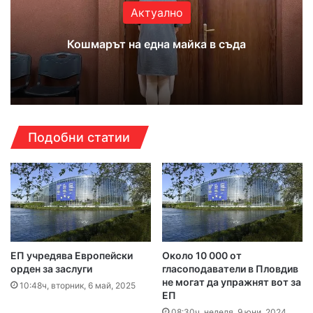
Актуално
Кошмарът на една майка в съда
Подобни статии
ЕП учредява Европейски
Около 10 000 от
орден за заслуги
гласоподаватели в Пловдив
не могат да упражнят вот за
10:48ч, вторник, 6 май, 2025
ЕП
08:30ч, неделя, 9 юни, 2024