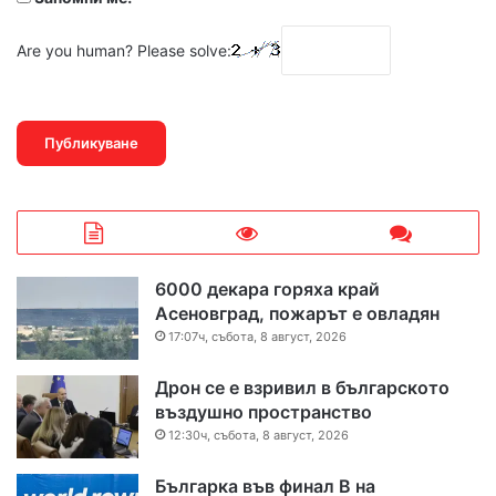
Are you human? Please solve:
6000 декара горяха край
Асеновград, пожарът е овладян
17:07ч, събота, 8 август, 2026
Дрон се е взривил в българското
въздушно пространство
12:30ч, събота, 8 август, 2026
Българка във финал B на