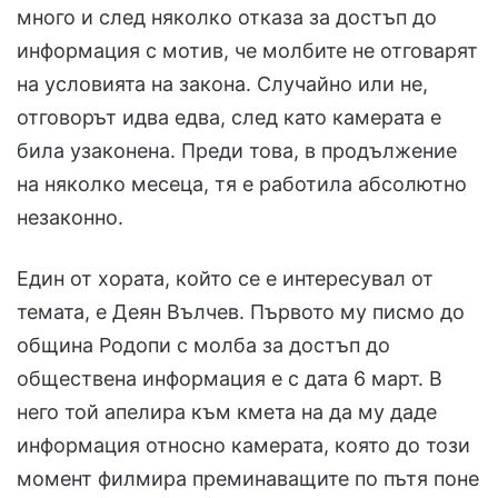
много и след няколко отказа за достъп до
информация с мотив, че молбите не отговарят
на условията на закона. Случайно или не,
отговорът идва едва, след като камерата е
била узаконена. Преди това, в продължение
на няколко месеца, тя е работила абсолютно
незаконно.
Един от хората, който се е интересувал от
темата, е Деян Вълчев. Първото му писмо до
община Родопи с молба за достъп до
обществена информация е с дата 6 март. В
него той апелира към кмета на да му даде
информация относно камерата, която до този
момент филмира преминаващите по пътя поне