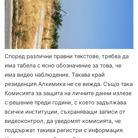
Според различни правни текстове, трябва да
има табела с ясно обозначение за това, че
има видео наблюдение. Такава край
резиденция Алхимика не се вижда. Също така
Комисията за защита на личните данни излезе
с решение преди години, с което задължава
всички институции, съхраняващи записи от
видеоконтрол, да уведомят комисията, че
поддържат такива регистри с информация.