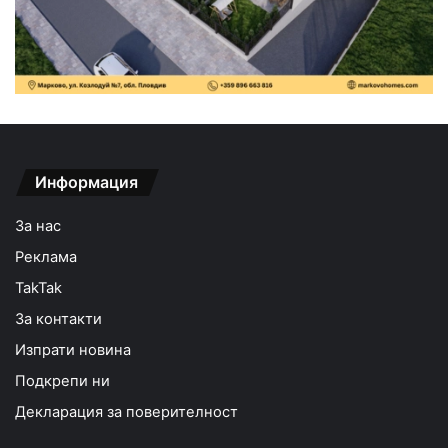
Информация
За нас
Реклама
TakTak
За контакти
Изпрати новина
Подкрепи ни
Декларация за поверителност