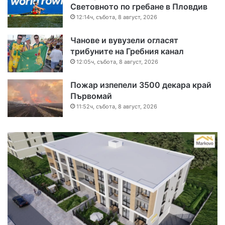
Световното по гребане в Пловдив
12:14ч, събота, 8 август, 2026
Чанове и вувузели огласят
трибуните на Гребния канал
12:05ч, събота, 8 август, 2026
Пожар изпепели 3500 декара край
Първомай
11:52ч, събота, 8 август, 2026