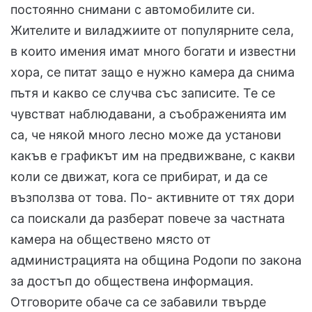
постоянно снимани с автомобилите си.
Жителите и виладжиите от популярните села,
в които имения имат много богати и известни
хора, се питат защо е нужно камера да снима
пътя и какво се случва със записите. Те се
чувстват наблюдавани, а съображенията им
са, че някой много лесно може да установи
какъв е графикът им на предвижване, с какви
коли се движат, кога се прибират, и да се
възползва от това. По- активните от тях дори
са поискали да разберат повече за частната
камера на обществено място от
администрацията на община Родопи по закона
за достъп до обществена информация.
Отговорите обаче са се забавили твърде