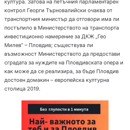
култура. Затова на петъчния парламентарен
контрол Георги Търновалийски очаква от
транспортния министър да отговори има ли
постъпило в Министерството на транспорта
инвестиционно намерение за ДКЖ „Гео
Милев” – Пловдив; съществува ли
възможност Министерството да предостави
сградата за нуждите на Пловдивската опера и
как може да се реализира, за бъде Пловдив
достоен домакин – европейска културна
столица 2019.