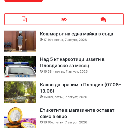
Кошмарът на една майка в съда
17:14ч, петък, 7 август, 2026
Над 5 кг наркотици иззети в
Пловдивско за месец
16:38ч, петък, 7 август, 2026
Какво да правим в Пловдив (07.08–
13.08)
16:16ч, петък, 7 август, 2026
Етикетите в магазините остават
само в евро
16:10ч, петък, 7 август, 2026