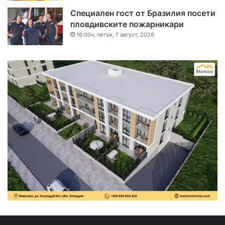
Специален гост от Бразилия посети
пловдивските пожарникари
16:00ч, петък, 7 август, 2026