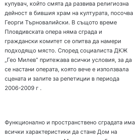
купувач, който смята да развива религиозна
дейност в бившия храм на културата, посочва
Георги Търновалийски. В същото време
Пловдивската опера няма сграда и
граждански комитет се опитва да намери
подходящо място. Според социалиста ДКЖ
„Гео Милев” притежава всички условия, за да
се настани операта, която вече е използвала
сцената и залите за репетиции в периода
2006-2009 г .
Функционално и пространствено сградата има
всички характеристики да стане Дом на