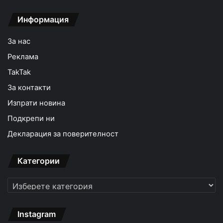
Информация
За нас
Реклама
TakTak
За контакти
Изпрати новина
Подкрепи ни
Декларация за поверителност
Категории
Категории
Instagram