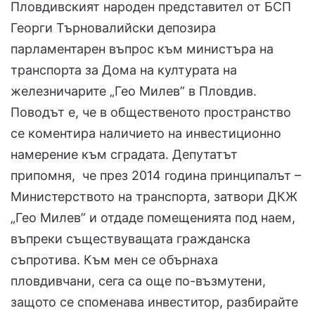
Пловдивският народен представител от БСП
Георги Търновалийски депозира
парламентарен въпрос към министъра на
транспорта за Дома на културата на
железничарите „Гео Милев” в Пловдив.
Поводът е, че в общественото пространство
се коментира наличието на инвестиционно
намерение към сградата. Депутатът
припомня, че през 2014 година принципалът –
Министерството на транспорта, затвори ДКЖ
„Гео Милев” и отдаде помещенията под наем,
въпреки съществуващата гражданска
съпротива. Към мен се обърнаха
пловдивчани, сега са още по-възмутени,
защото се споменава инвеститор, разбирайте