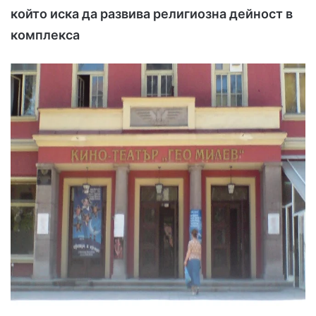
който иска да развива религиозна дейност в
комплекса