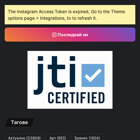
The Instagram Access Token is expired, Go to the Theme
options page > Integrations, to to refresh it.
Последвай ни
Тагове
Актуално
(33806)
Арт
(955)
Бизнес
(1654)