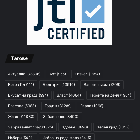
Тагове
Актуално
(33806)
Арт
(955)
Бизнес
(1654)
Ботев Пд
(111)
България
(13910)
Вашите писма
(206)
Вкусът на града
(994)
Власт
(4084)
Героите на деня
(1964)
Гласове
(5983)
Градът
(31289)
Евала
(1068)
Живот
(11038)
Забавление
(8400)
Забравеният град
(1825)
Здраве
(3890)
Зелен град
(1358)
Избори
(5021)
Избор на редактора
(2415)