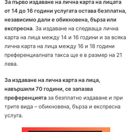
За първо издаване на лична карта на лицата
от 14 до 16 години услугата остава безплатна,
независимо дали е обикновена, бърза или
експресна
. За издаване на следваща лична
карта на лица между 14 и 16 години и за всяка
лична карта на лица между 16 и 18 години
преференциалната такса ще е в размер на 21
лева.
За издаване на лична карта на лица,
навършили 70 години, се запазва
преференцията
за безплатно издаване и при
трите вида – обикновена, бърза и експресна
услуга.