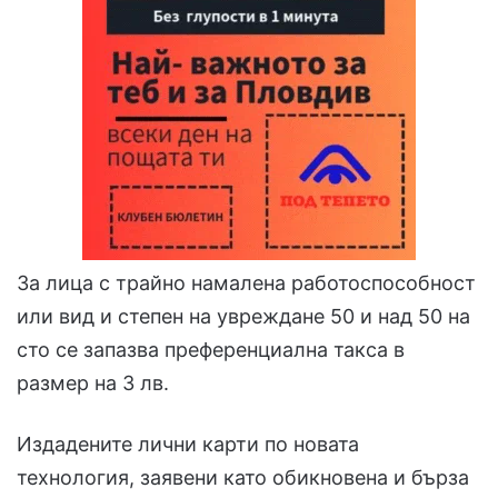
За лица с трайно намалена работоспособност
или вид и степен на увреждане 50 и над 50 на
сто се запазва преференциална такса в
размер на 3 лв.
Издадените лични карти по новата
технология, заявени като обикновена и бърза