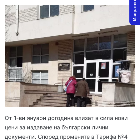
Изпрати новина
От 1-ви януари догодина влизат в сила нови
цени за издаване на български лични
документи. Според промените в Тарифа №4