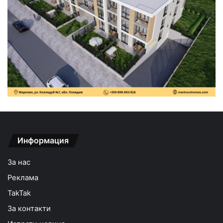
Информация
За нас
Реклама
TakTak
За контакти