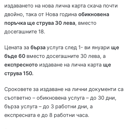
издаването на нова лична карта скача почти
двойно, така от Нова година
обикновена
поръчка ще струва 30 лева
, вместо
досегашните 18.
Цената за
бърза
услуга след 1- ви януари
ще
бъде 60
вместо досегашните 30 лева, а
експресното
издаване на лична карта
ще
струва 150.
Сроковете за издаване на лични документи са
съответно – обикновена услуга – до 30 дни,
бърза услуга – до 3 работни дни, а
експресната е до 8 работни часа.