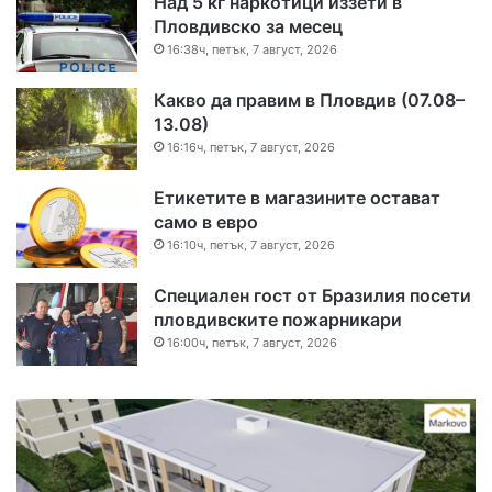
Над 5 кг наркотици иззети в
Пловдивско за месец
16:38ч, петък, 7 август, 2026
Какво да правим в Пловдив (07.08–
13.08)
16:16ч, петък, 7 август, 2026
Етикетите в магазините остават
само в евро
16:10ч, петък, 7 август, 2026
Специален гост от Бразилия посети
пловдивските пожарникари
16:00ч, петък, 7 август, 2026