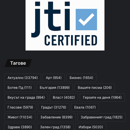
Тагове
Актуално
(33794)
Арт
(954)
Бизнес
(1654)
Ботев Пд
(111)
България
(13899)
Вашите писма
(206)
Вкусът на града
(994)
Власт
(4082)
Героите на деня
(1964)
Гласове
(5979)
Градът
(31276)
Евала
(1067)
Живот
(11034)
Забавление
(8399)
Забравеният град
(1825)
Здраве
(3890)
Зелен град
(1358)
Избори
(5020)