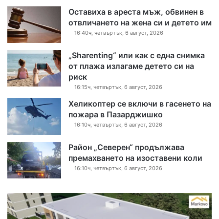
Оставиха в ареста мъж, обвинен в
отвличането на жена си и детето им
16:40ч, четвъртък, 6 август, 2026
„Sharenting“ или как с една снимка
от плажа излагаме детето си на
риск
16:15ч, четвъртък, 6 август, 2026
Хеликоптер се включи в гасенето на
пожара в Пазарджишко
16:10ч, четвъртък, 6 август, 2026
Район „Северен“ продължава
премахването на изоставени коли
16:10ч, четвъртък, 6 август, 2026