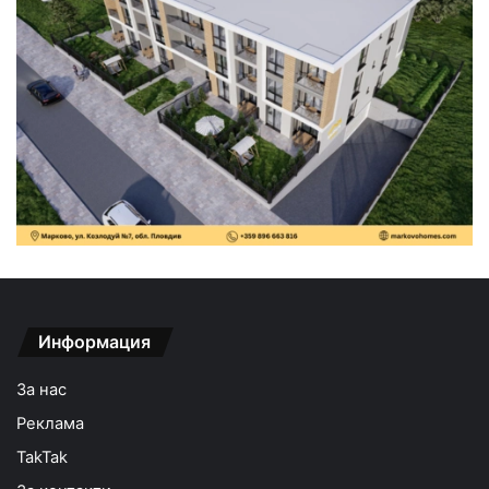
Информация
За нас
Реклама
TakTak