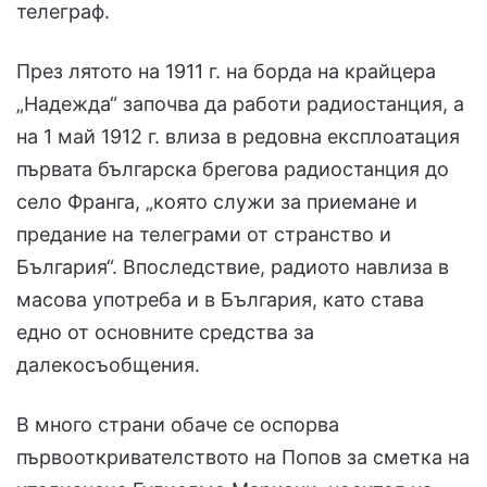
телеграф.
През лятото на 1911 г. на борда на крайцера
„Надежда“ започва да работи радиостанция, а
на 1 май 1912 г. влиза в редовна експлоатация
първата българска брегова радиостанция до
село Франга, „която служи за приемане и
предание на телеграми от странство и
България“. Впоследствие, радиото навлиза в
масова употреба и в България, като става
едно от основните средства за
далекосъобщения.
В много страни обаче се оспорва
първооткривателството на Попов за сметка на