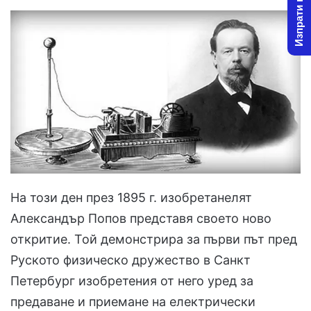
Изпрати новина
На този ден през 1895 г. изобретанелят
Александър Попов представя своето ново
откритие. Той демонстрира за първи път пред
Руското физическо дружество в Санкт
Петербург изобретения от него уред за
предаване и приемане на електрически