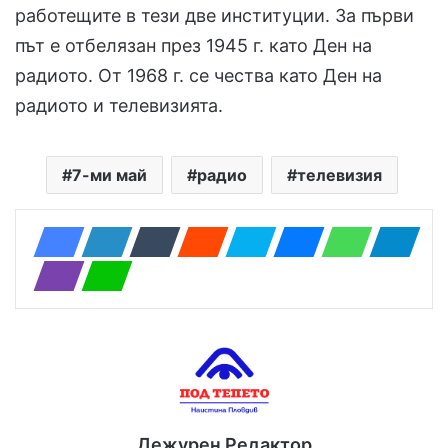
работещите в тези две институции. За първи
път е отбелязан през 1945 г. като Ден на
радиото. От 1968 г. се чества като Ден на
радиото и телевизията.
7-ми май
радио
телевизия
Дежурен Редактор