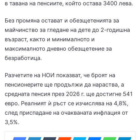
в тавана на пенсиите, който остава 3400 лева.
Без промяна остават и обезщетенията за
майчинство за гледане на дете до 2-годишна
възраст, както и минималното и
максималното дневно обезщетение за
безработица.
Разчетите на НОИ показват, че броят на
пенсионерите ще продължи да нараства, а
средната пенсия през 2026 г. ще достигне 541
евро. Реалният ѝ ръст се изчислява на 4,8%,
след приспадане на очакваната инфлация от
3,5%.