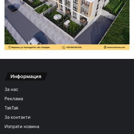
Информация
За нас
Реклама
TakTak
За контакти
Изпрати новина