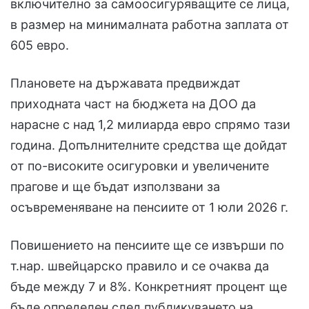
включително за самоосигуряващите се лица,
в размер на минималната работна заплата от
605 евро.
Плановете на държавата предвиждат
приходната част на бюджета на ДОО да
нарасне с над 1,2 милиарда евро спрямо тази
година. Допълнителните средства ще дойдат
от по-високите осигуровки и увеличените
прагове и ще бъдат използвани за
осъвременяване на пенсиите от 1 юли 2026 г.
Повишението на пенсиите ще се извърши по
т.нар. швейцарско правило и се очаква да
бъде между 7 и 8%. Конкретният процент ще
бъде определен след публикуването на