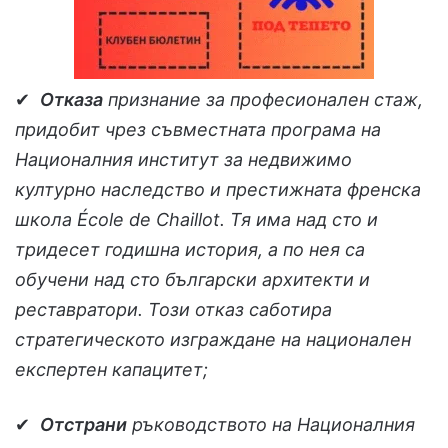
✔
Отказа
признание за професионален стаж,
придобит чрез съвместната програма на
Националния институт за недвижимо
културно наследство и престижната френска
школа École de Chaillot. Тя има над сто и
тридесет годишна история, а по нея са
обучени над сто български архитекти и
реставратори. Този отказ саботира
стратегическото изграждане на национален
експертен капацитет;
✔
Отстрани
ръководството на Националния