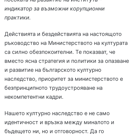
индикатор за възможни корупционни
практики.
Действията и бездействията на настоящото
ръководство на Министерството на културата
са силно обезпокоителни. Те показват, че
вместо ясна стратегия и политики за опазване
и развитие на българското културно
наследство, приоритет за министерството е
безпринципното трудоустрояване на
некомпетентни кадри.
Нашето културно наследство е не само
идентичност и връзка между миналото и
бъдещето ни, но и отговорност. Да го