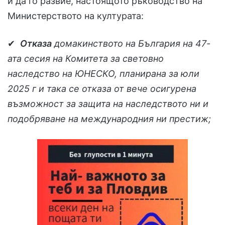
и да го развие, настоящото ръководство на
Министерството на културата:
✔
Отказа
домакинството на България на 47-
ата сесия на Комитета за световно
наследство на ЮНЕСКО, планирана за юли
2025 г и така се отказа от вече осигурена
възможност за защита на наследството ни и
подобряване на международния ни престиж;