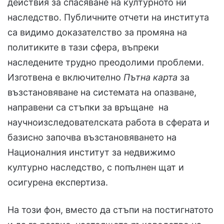
действия за спасяване на културното ни
наследство. Публичните отчети на института
са видимо доказателство за промяна на
политиките в тази сфера, въпреки
наследените трудно преодолими проблеми.
Изготвена е включително
Пътна карта
за
възстановяване на системата на опазване,
направени са стъпки за връщане на
научноизследователската работа в сферата и
базисно започва възстановяването на
Националния институт за недвижимо
културно наследство, с попълнен щат и
осигурена експертиза.
На този фон, вместо да стъпи на постигнатото