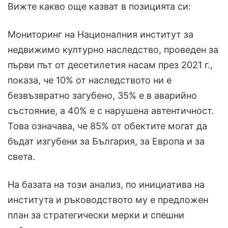
Вижте какво още казват в позицията си:
Мониторинг на Националния институт за
недвижимо културно наследство, проведен за
първи път от десетилетия насам през 2021 г.,
показа, че 10% от наследството ни е
безвъзвратно загубено, 35% е в аварийно
състояние, а 40% е с нарушена автентичност.
Това означава, че 85% от обектите могат да
бъдат изгубени за България, за Европа и за
света.
На базата на този анализ, по инициатива на
института и ръководството му е предложен
план за стратегически мерки и спешни