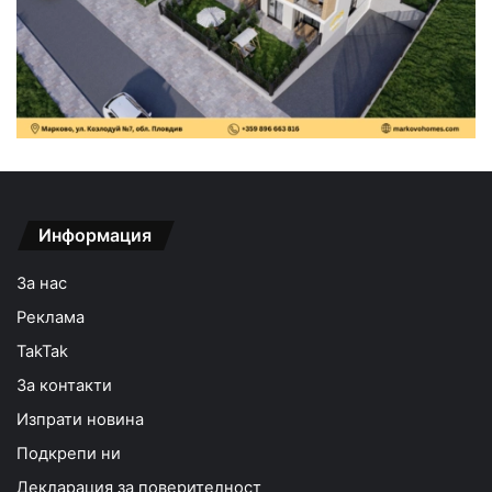
Информация
За нас
Реклама
TakTak
За контакти
Изпрати новина
Подкрепи ни
Декларация за поверителност