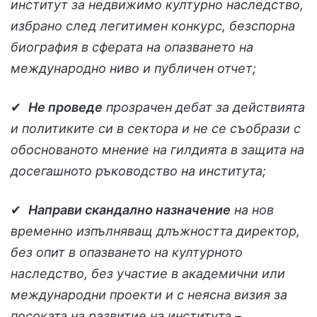
институт за недвижимо културно наследство,
избрано след легитимен
конкурс, безспорна
биография в сферата на опазването на
международно ниво и публичен отчет;
✔
Не проведе
прозрачен дебат за действията
и политиките си в сектора и не се съобрази с
обоснованото мнение на гилдията в защита на
досегашното ръководство на института;
✔
Направи скандално назначение
на нов
временно изпълняващ длъжността директор,
без опит в опазването на културното
наследство, без участие в академични или
международни проекти и с неясна визия за
посоката на развитие на института –