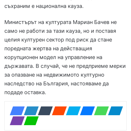
съхраним е национална кауза.
Министърът на културата Мариан Бачев не
само не работи за тази кауза, но и поставя
целия културен сектор под риск да стане
поредната жертва на действащия
корупционен модел на управление на
държавата. В случай, че не предприеме мерки
за опазване на недвижимото културно
наследство на България, настояваме да
подаде оставка.