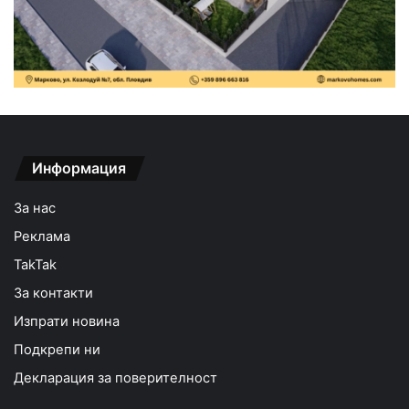
Информация
За нас
Реклама
TakTak
За контакти
Изпрати новина
Подкрепи ни
Декларация за поверителност