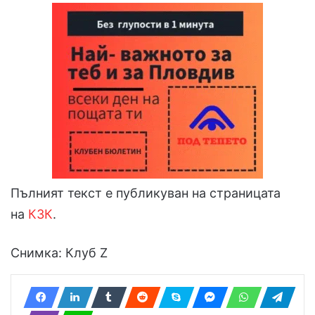
Пълният текст е публикуван на страницата
на
КЗК
.
Снимка: Клуб Z