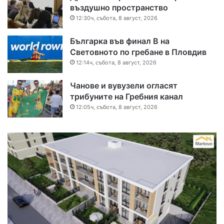
въздушно пространство
12:30ч, събота, 8 август, 2026
Българка във финал B на
Световното по гребане в Пловдив
12:14ч, събота, 8 август, 2026
Чанове и вувузели огласят
трибуните на Гребния канал
12:05ч, събота, 8 август, 2026