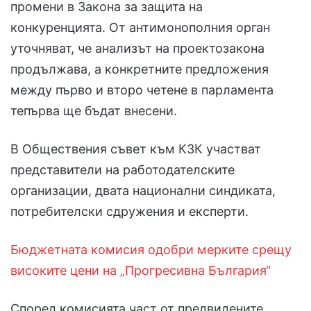
промени в Закона за защита на
конкуренцията. От антимонополния орган
уточняват, че анализът на проектозакона
продължава, а конкретните предложения
между първо и второ четене в парламента
тепърва ще бъдат внесени.
В Обществения съвет към КЗК участват
представители на работодателските
организации, двата национални синдиката,
потребителски сдружения и експерти.
Бюджетната комисия одобри мерките срещу
високите цени на „Прогресивна България“
Според комисията част от предвидените