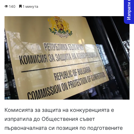
Изпрати новина
on
an
140
1 минута
X
email
Комисията за защита на конкуренцията е
изпратила до Обществения съвет
първоначалната си позиция по подготвените