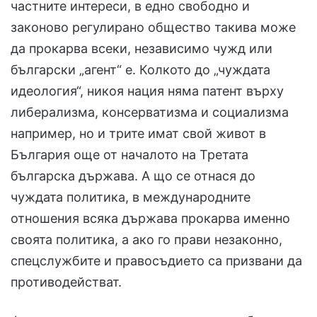
частните интереси, в едно свободно и
законово регулирано общество такива може
да прокарва всеки, независимо чужд или
български „агент“ е. Колкото до „чуждата
идеология“, никоя нация няма патент върху
либерализма, консерватизма и социализма
например, но и трите имат свой живот в
България още от началото на Третата
българска държава. А що се отнася до
чуждата политика, в международните
отношения всяка държава прокарва именно
своята политика, а ако го прави незаконно,
спецслужбите и правосъдието са призвани да
противодействат.