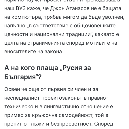
наш ВУЗ каже, че Джон Атанасов не е бащата
на компютъра, трябва мигом да бъде уволнен,
напълно „в съответствие с общочовешките
ценности и национални традиции“, каквато е
целта на ограниченията според мотивите на
вносителите на закона.
А на кого плаща „Русия за
България“?
Освен че още от първия си член и за
неспециалист проектозаконът в правно-
техническо и в лингвистично отношение е
пример за кръжочна самодейност, той е
пропит от лъжи и безпросветност. Според