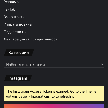
Реклама
TakTak
За контакти
Изпрати новина
Подкрепи ни
Декларация за поверителност
Категории
Категории
Instagram
The Instagram Access Token is expired, Go to the Theme
options page > Integrations, to to refresh it.