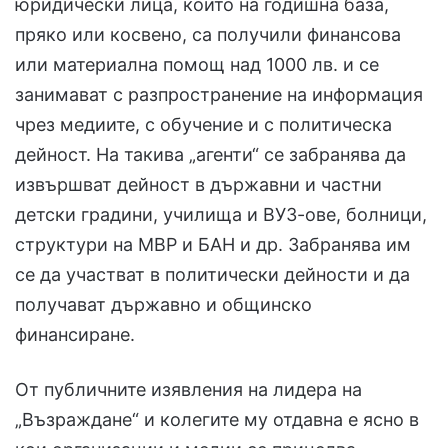
юридически лица, които на годишна база,
пряко или косвено, са получили финансова
или материална помощ над 1000 лв. и се
занимават с разпространение на информация
чрез медиите, с обучение и с политическа
дейност. На такива „агенти“ се забранява да
извършват дейност в държавни и частни
детски градини, училища и ВУЗ-ове, болници,
структури на МВР и БАН и др. Забранява им
се да участват в политически дейности и да
получават държавно и общинско
финансиране.
От публичните изявления на лидера на
„Възраждане“ и колегите му отдавна е ясно в