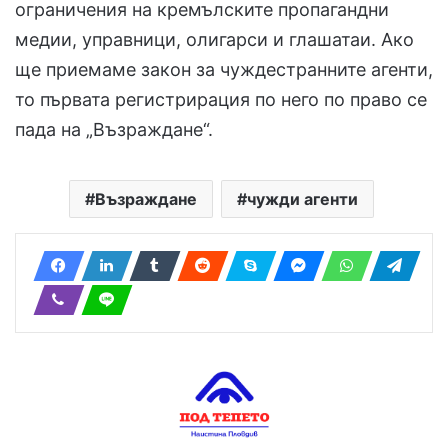
ограничения на кремълските пропагандни
медии, управници, олигарси и глашатаи. Ако
ще приемаме закон за чуждестранните агенти,
то първата регистрирация по него по право се
пада на „Възраждане“.
Възраждане
чужди агенти