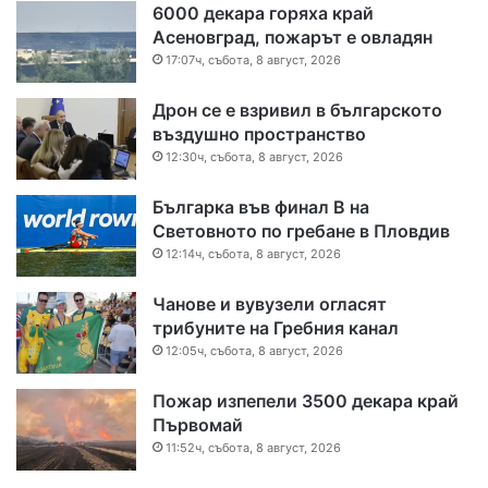
6000 декара горяха край
Асеновград, пожарът е овладян
17:07ч, събота, 8 август, 2026
Дрон се е взривил в българското
въздушно пространство
12:30ч, събота, 8 август, 2026
Българка във финал B на
Световното по гребане в Пловдив
12:14ч, събота, 8 август, 2026
Чанове и вувузели огласят
трибуните на Гребния канал
12:05ч, събота, 8 август, 2026
Пожар изпепели 3500 декара край
Първомай
11:52ч, събота, 8 август, 2026