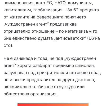
наименования, като ЕС, НАТО, комунизъм,
капитализъм, глобализация… За 62 процента
от жителите на федерацията понятието
„чуждестранен агент“ предизвиква
отрицателно отношение – по негативизъм го
бие единствено думата „антисъветски“ (66 на
сто).
Не е изненада и това, че под „чуждестранен
агент“ хората разбират предимно шпионин,
разузнавач под прикритие или вътрешен враг,
но и всеки представител на друга държава,
включително от бизнес структура или
обществена организация.