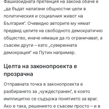
Фашизоидната претенция на закона обаче е
„да бъдат налагани общностни цели в
политическия и социалния живот на
България“. Очевидно авторите му нямат
предвид целите на свободното демократично
общество, иначе нямаше да го ограничават, а
съвсем други – като „суверенната
демокрация“ на Путин например.
Целта на законопроекта е
прозрачна
Отправната точка в законопроекта е
разбирането за „чуждестранен“, в което
имплицитно се съдържа понятието за враг.
Ако е така, решението е съвсем просто – и в