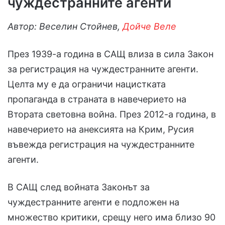
чуждестранните агенти
Автор: Веселин Стойнев,
Дойче Веле
През 1939-а година в САЩ влиза в сила Закон
за регистрация на чуждестранните агенти.
Целта му е да ограничи нацистката
пропаганда в страната в навечерието на
Втората световна война. През 2012-а година, в
навечерието на анексията на Крим, Русия
въвежда регистрация на чуждестранните
агенти.
В САЩ след войната Законът за
чуждестранните агенти е подложен на
множество критики, срещу него има близо 90