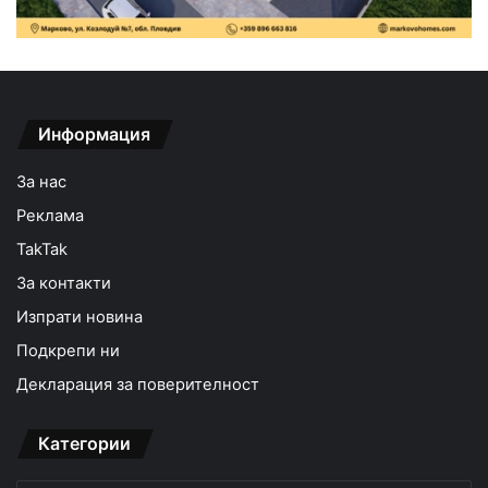
Информация
За нас
Реклама
TakTak
За контакти
Изпрати новина
Подкрепи ни
Декларация за поверителност
Категории