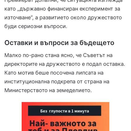
като „държавно финансиран експеримент за
източване“, а развитието около дружеството
буди сериозни въпроси.
Оставки и въпроси за бъдещето
Малко по-рано стана ясно, че Съветът на
директорите на дружеството е подал оставка.
Като мотив беше посочена липсата на
институционална подкрепа от страна на
Министерството на земеделието.