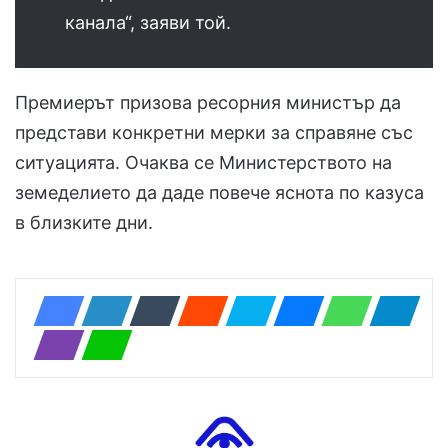
канала“, заяви той.
Премиерът призова ресорния министър да
представи конкретни мерки за справяне със
ситуацията. Очаква се Министерството на
земеделието да даде повече яснота по казуса
в близките дни.