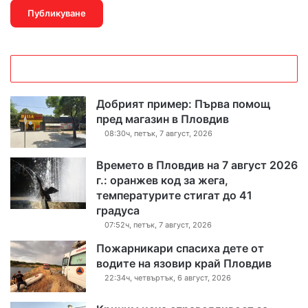
Добрият пример: Първа помощ
пред магазин в Пловдив
08:30ч, петък, 7 август, 2026
Времето в Пловдив на 7 август 2026
г.: оранжев код за жега,
температурите стигат до 41
градуса
07:52ч, петък, 7 август, 2026
Пожарникари спасиха дете от
водите на язовир край Пловдив
22:34ч, четвъртък, 6 август, 2026