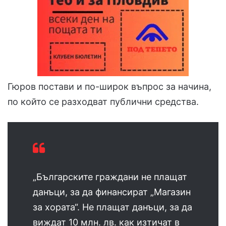
Гюров постави и по-широк въпрос за начина,
по който се разходват публични средства.
„Българските граждани не плащат
данъци, за да финансират „Магазин
за хората“. Не плащат данъци, за да
виждат 10 млн. лв. как изтичат в