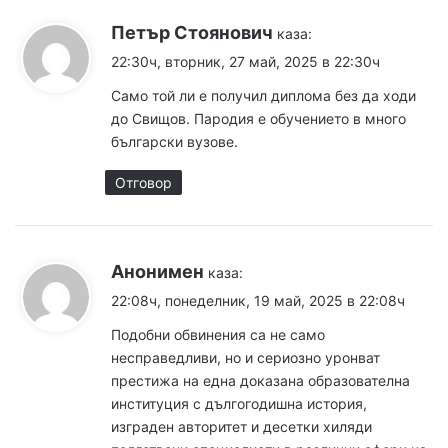
Петър Стоянович
каза:
22:30ч, вторник, 27 май, 2025 в 22:30ч
Само той ли е получил диплома без да ходи
до Свищов. Пародия е обучението в много
български вузове.
Отговор
Анонимен
каза:
22:08ч, понеделник, 19 май, 2025 в 22:08ч
Подобни обвинения са не само
несправедливи, но и сериозно уронват
престижа на една доказана образователна
институция с дългогодишна история,
изграден авторитет и десетки хиляди