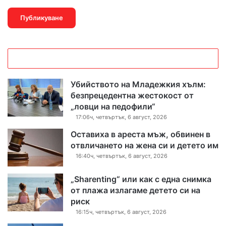
Убийството на Младежкия хълм:
безпрецедентна жестокост от
„ловци на педофили“
17:06ч, четвъртък, 6 август, 2026
Оставиха в ареста мъж, обвинен в
отвличането на жена си и детето им
16:40ч, четвъртък, 6 август, 2026
„Sharenting“ или как с една снимка
от плажа излагаме детето си на
риск
16:15ч, четвъртък, 6 август, 2026