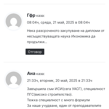
Гфр
каза:
08:04ч, сряда, 21 май, 2025 в 08:04ч
Нека разсроченото закупуване на дипломи от
несъществуващата наука Икономика да
продължи…
Отговор
Ана
каза:
21:33ч, вторник, 20 май, 2025 в 21:33ч
Завършила съм ИСИ(сега УАСГ), специалност
ПГС(високо строителство).
Тежка специалност с много формули
За наше учудване, един от преподавателите