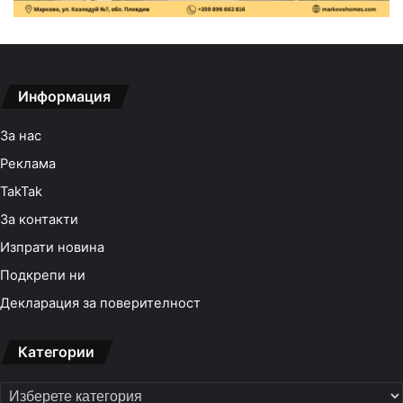
Информация
За нас
Реклама
TakTak
За контакти
Изпрати новина
Подкрепи ни
Декларация за поверителност
Категории
Категории