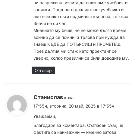
ни разреши на изпита да ползваме учебник и
записки. Пред него разлистваш учебника и
ако няколко пъти подминеш въпроса, те къса.
Значи не си чел.
Мнението му беше, че не може дълго време
всичко да се помни, а трябва при нужда да
знаеш КЪДЕ да ПОТЪРСИШ и ПРОЧЕТЕШ.
През дългия ми стаж като проектант се
уверих, колко правилни са били доводите му.
Отговор
Станислав
каза:
17:55ч, вторник, 20 май, 2025 в 17:55ч
Уважаеми,
Благодаря за коментара. Съгласен съм, че
фактите са най-важни — именно затова