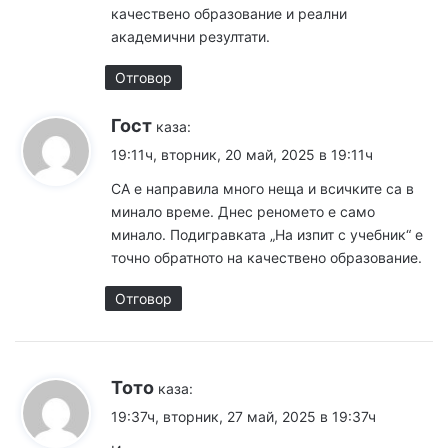
качествено образование и реални
академични резултати.
Отговор
Гост
каза:
19:11ч, вторник, 20 май, 2025 в 19:11ч
СА е направила много неща и всичките са в
минало време. Днес реномето е само
минало. Подигравката „На изпит с учебник“ е
точно обратното на качествено образование.
Отговор
Тото
каза:
19:37ч, вторник, 27 май, 2025 в 19:37ч