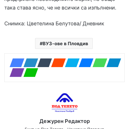
така става ясно, че не всички са изпълнени.
Снимка: Цветелина Белутова/ Дневник
ВУЗ-ове в Пловдив
Дежурен Редактор