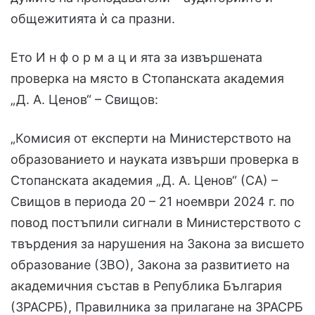
общежитията ѝ са празни.
Ето И н ф о р м а ц и ята за извършената
проверка на място в Стопанската академия
„Д. А. Ценов“ – Свищов:
„Комисия от експерти на Министерството на
образованието и науката извърши проверка в
Стопанската академия „Д. А. Ценов“ (СА) –
Свищов в периода 20 – 21 ноември 2024 г. по
повод постъпили сигнали в Министерството с
твърдения за нарушения на Закона за висшето
образование (ЗВО), Закона за развитието на
академичния състав в Република България
(ЗРАСРБ), Правилника за прилагане на ЗРАСРБ