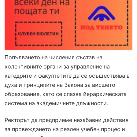
Попълването на числения състав на
колективните органи за управление на
катедрите и факултетите да се осъществява в
духа и принципите на Закона за висшето
образование, като се спазва йерархическата
система на академичните длъжности.
Ректорът да предприеме незабавни действия
за провеждането на реален учебен процес и