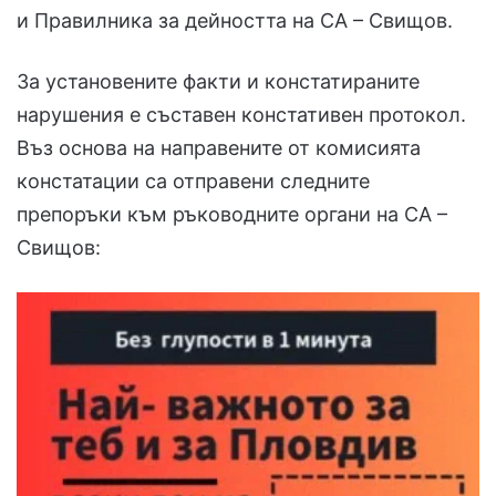
и Правилника за дейността на СА – Свищов.
За установените факти и констатираните
нарушения е съставен констативен протокол.
Въз основа на направените от комисията
констатации са отправени следните
препоръки към ръководните органи на СА –
Свищов: