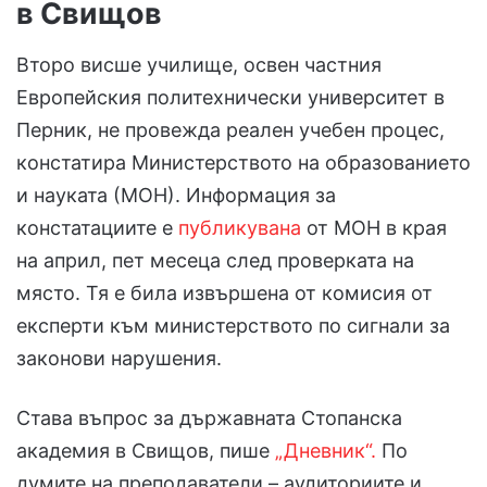
в Свищов
Второ висше училище, освен частния
Европейския политехнически университет в
Перник, не провежда реален учебен процес,
констатира Министерството на образованието
и науката (МОН). Информация за
констатациите е
публикувана
от МОН в края
на април, пет месеца след проверката на
място. Тя е била извършена от комисия от
експерти към министерството по сигнали за
законови нарушения.
Става въпрос за държавната Стопанска
академия в Свищов, пише
„Дневник“.
По
думите на преподаватели – аудиториите и