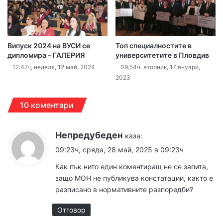
Випуск 2024 на ВУСИ се
Топ специалностите в
дипломира – ГАЛЕРИЯ
университетите в Пловдив
12:47ч, неделя, 12 май, 2024
09:54ч, вторник, 17 януари,
2023
10 коментари
Непредубеден
каза:
09:23ч, сряда, 28 май, 2025 в 09:23ч
Как пък нито един коментиращ не се запита,
защо МОН не публикува констатации, както е
разписано в нормативните разпоредби?
Отговор