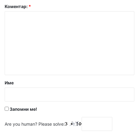
Коментар:
*
Име
Запомни ме!
Are you human? Please solve: