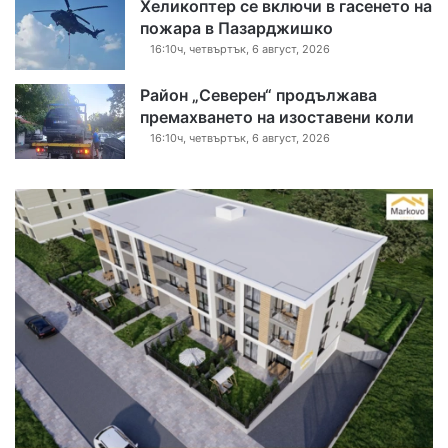
Хеликоптер се включи в гасенето на
пожара в Пазарджишко
16:10ч, четвъртък, 6 август, 2026
Район „Северен“ продължава
премахването на изоставени коли
16:10ч, четвъртък, 6 август, 2026