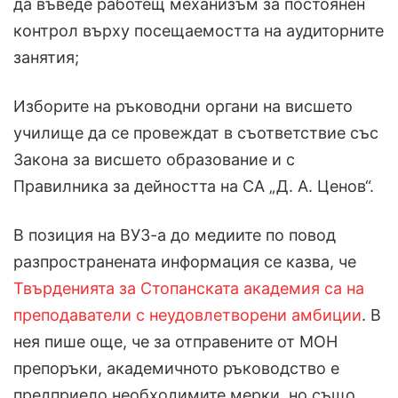
да въведе работещ механизъм за постоянен
контрол върху посещаемостта на аудиторните
занятия;
Изборите на ръководни органи на висшето
училище да се провеждат в съответствие със
Закона за висшето образование и с
Правилника за дейността на СА „Д. А. Ценов“.
В позиция на ВУЗ-а до медиите по повод
разпространената информация се казва, че
Твърденията за Стопанската академия са на
преподаватели с неудовлетворени амбиции
. В
нея пише още, че за отправените от МОН
препоръки, академичното ръководство е
предприело необходимите мерки, но също