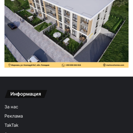
Информация
За нас
Реклама
TakTak