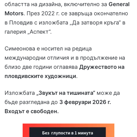
областта на дизайна, включително за
General
Motors
. През 2022 г. се завръща окончателно
в Пловдив с изложбата „Да затворя кръга“ в
галерия „Аспект“.
Симеонова е носител на редица
международни отличия и в продължение на
близо две години оглавява
Дружеството на
пловдивските художници
.
Изложбата
„Звукът на тишината“
може да
бъде разгледана до
3 февруари 2026 г.
Входът е свободен.