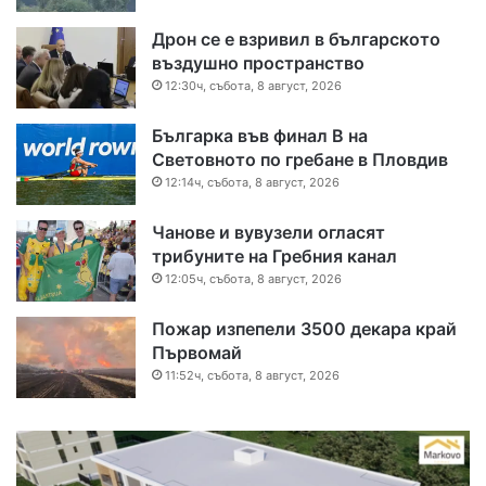
Дрон се е взривил в българското
въздушно пространство
12:30ч, събота, 8 август, 2026
Българка във финал B на
Световното по гребане в Пловдив
12:14ч, събота, 8 август, 2026
Чанове и вувузели огласят
трибуните на Гребния канал
12:05ч, събота, 8 август, 2026
Пожар изпепели 3500 декара край
Първомай
11:52ч, събота, 8 август, 2026