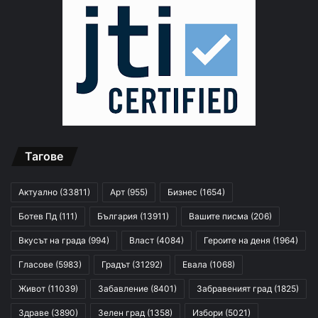
Тагове
Актуално
(33811)
Арт
(955)
Бизнес
(1654)
Ботев Пд
(111)
България
(13911)
Вашите писма
(206)
Вкусът на града
(994)
Власт
(4084)
Героите на деня
(1964)
Гласове
(5983)
Градът
(31292)
Евала
(1068)
Живот
(11039)
Забавление
(8401)
Забравеният град
(1825)
Здраве
(3890)
Зелен град
(1358)
Избори
(5021)