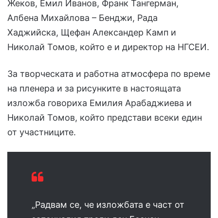
Жеков, Емил Иванов, Франк Тангерман,
Албена Михайлова – Бенджи, Рада
Хаджийска, Щефан Александер Камп и
Николай Томов, който е и директор на НГСЕИ.
За творческата и работна атмосфера по време
на пленера и за рисунките в настоящата
изложба говориха Емилия Арабаджиева и
Николай Томов, който представи всеки един
от участниците.
„Радвам се, че изложбата е част от