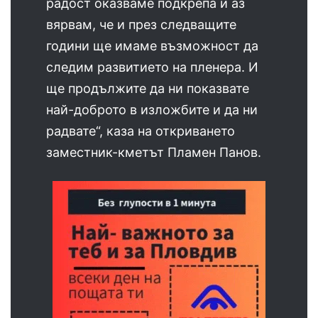
радост оказваме подкрепа и аз
вярвам, че и през следващите
години ще имаме възможност да
следим развитието на пленера. И
ще продължите да ни показвате
най-доброто в изложбите и да ни
радвате“, каза на откриването
заместник-кметът Пламен Панов.