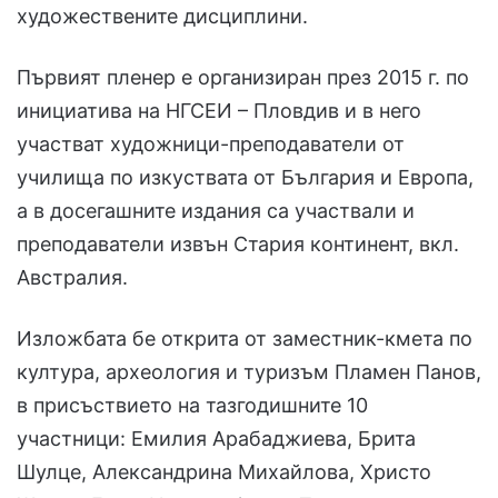
художествените дисциплини.
Първият пленер е организиран през 2015 г. по
инициатива на НГСЕИ – Пловдив и в него
участват художници-преподаватели от
училища по изкуствата от България и Европа,
а в досегашните издания са участвали и
преподаватели извън Стария континент, вкл.
Австралия.
Изложбата бе открита от заместник-кмета по
култура, археология и туризъм Пламен Панов,
в присъствието на тазгодишните 10
участници: Емилия Арабаджиева, Брита
Шулце, Александрина Михайлова, Христо