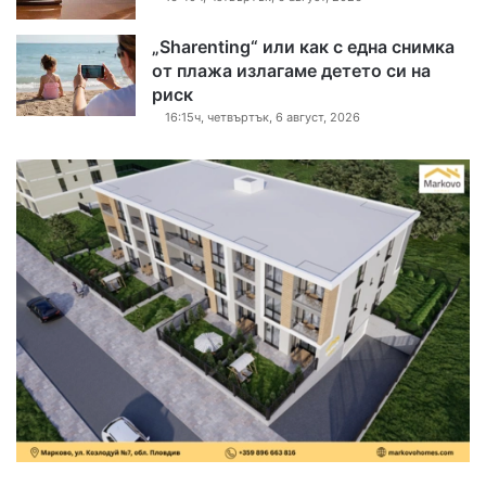
„Sharenting“ или как с една снимка
от плажа излагаме детето си на
риск
16:15ч, четвъртък, 6 август, 2026