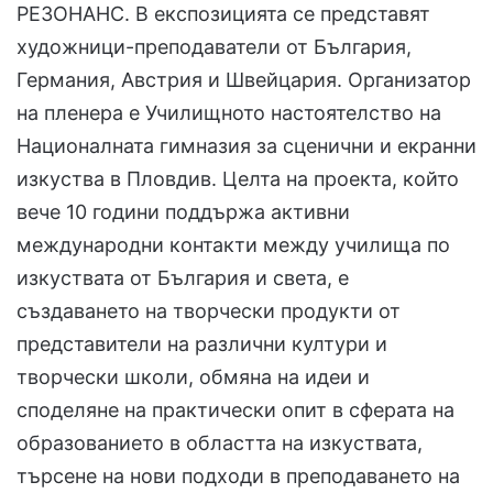
РЕЗОНАНС. В експозицията се представят
художници-преподаватели от България,
Германия, Австрия и Швейцария. Организатор
на пленера е Училищното настоятелство на
Националната гимназия за сценични и екранни
изкуства в Пловдив. Целта на проекта, който
вече 10 години поддържа активни
международни контакти между училища по
изкуствата от България и света, е
създаването на творчески продукти от
представители на различни култури и
творчески школи, обмяна на идеи и
споделяне на практически опит в сферата на
образованието в областта на изкуствата,
търсене на нови подходи в преподаването на