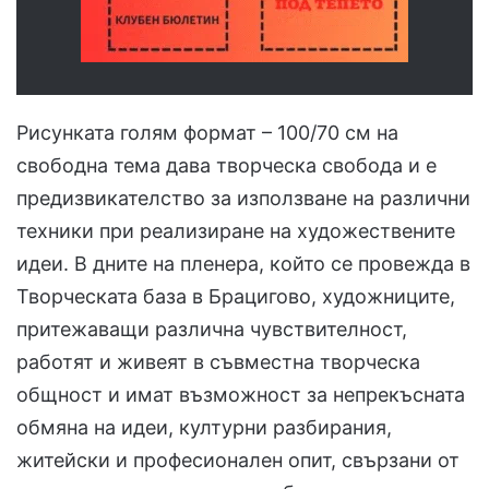
Рисунката голям формат – 100/70 см на
свободна тема дава творческа свобода и е
предизвикателство за използване на различни
техники при реализиране на художествените
идеи. В дните на пленера, който се провежда в
Творческата база в Брацигово, художниците,
притежаващи различна чувствителност,
работят и живеят в съвместна творческа
общност и имат възможност за непрекъсната
обмяна на идеи, културни разбирания,
житейски и професионален опит, свързани от