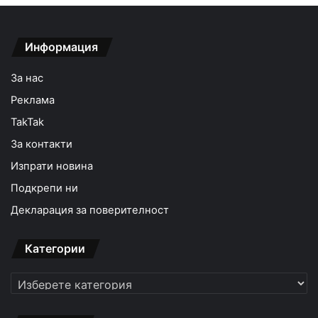
Информация
За нас
Реклама
TakTak
За контакти
Изпрати новина
Подкрепи ни
Декларация за поверителност
Категории
Категории