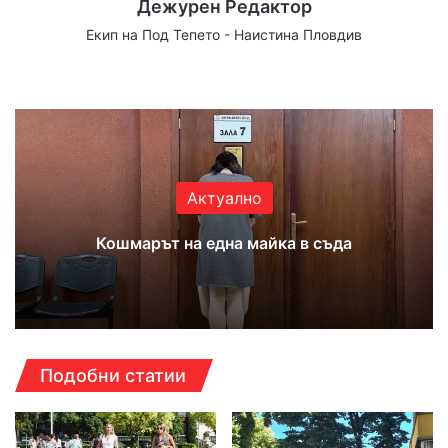
Дежурен Редактор
Екип на Под Тепето - Наистина Пловдив
Website
Facebook
X
YouTube
Instagram
Актуално
Кошмарът на една майка в съда
Подобни статии