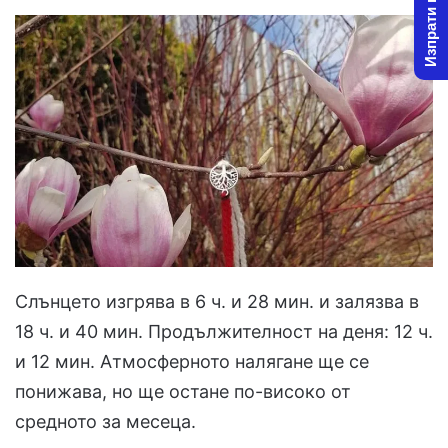
Изпрати новина
Слънцето изгрява в 6 ч. и 28 мин. и залязва в
18 ч. и 40 мин. Продължителност на деня: 12 ч.
и 12 мин. Атмосферното налягане ще се
понижава, но ще остане по-високо от
средното за месеца.