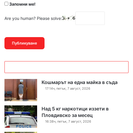
Запомни ме!
Are you human? Please solve:
Кошмарът на една майка в съда
17:14ч, петък, 7 август, 2026
Над 5 кг наркотици иззети в
Пловдивско за месец
16:38ч, петък, 7 август, 2026