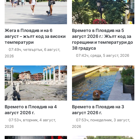
Жега в Пловдив и на 6
Времето в Пловдив на 5
август – жълт код за високи
август 2026 г.: Жълт код за
температури
горещини и температури до
38 градуса
07:49ч, четвъртък, 6 август,
07:42ч, сряда, 5 август, 2026
2026
Времето в Пловдив на 4
Времето в Пловдив на 3
август 2026 г.
август 2026 г.
07:53ч, вторник, 4 август,
07:53ч, понеделник, 3 август,
2026
2026