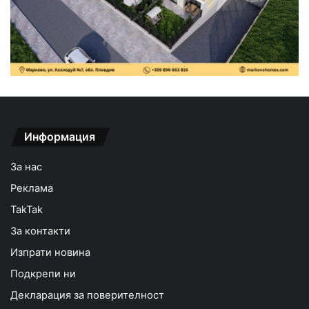
Информация
За нас
Реклама
TakTak
За контакти
Изпрати новина
Подкрепи ни
Декларация за поверителност