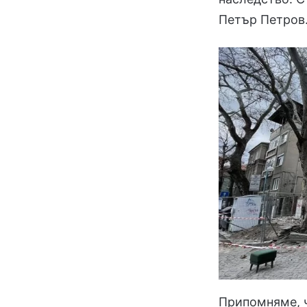
Петър Петров
Припомняме, ч