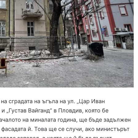
на сградата на ъгъла на ул. „Цар Иван
 и „Густав Вайганд“ в Пловдив, която бе
ачалото на миналата година, ще бъде задължен
 фасадата й. Това ще се случи, ако министърът