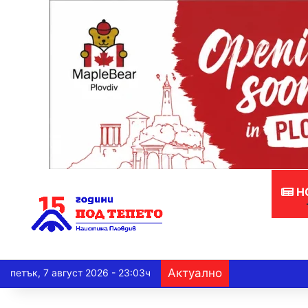
Н
Актуално
петък, 7 август 2026 - 23:03ч