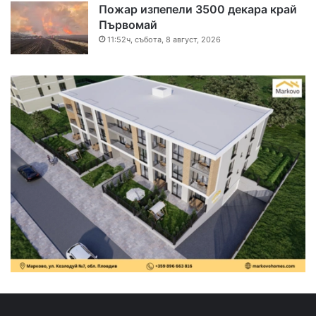
Пожар изпепели 3500 декара край
Първомай
11:52ч, събота, 8 август, 2026