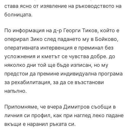
става ясно от изявление на ръководството на
болницата.
По информация на д-р Георги Тиков, който е
оперирал Зико след падането му в Бойково,
оперативната интервенция е преминал без
усложнения и кметът се чувства добре. до
няколко дни той ще бъде изписан, но му
предстои да премине индивидуална програма
за рехабилитация, за да се възстанови
напълно.
Припомняме, че вчера Димитров съобщи в
личния си профил, как при
наглед леко падане
вкъщи е наранил ръката си.