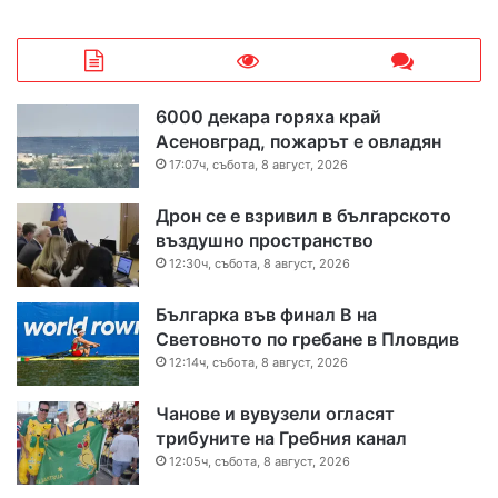
6000 декара горяха край
Асеновград, пожарът е овладян
17:07ч, събота, 8 август, 2026
Дрон се е взривил в българското
въздушно пространство
12:30ч, събота, 8 август, 2026
Българка във финал B на
Световното по гребане в Пловдив
12:14ч, събота, 8 август, 2026
Чанове и вувузели огласят
трибуните на Гребния канал
12:05ч, събота, 8 август, 2026