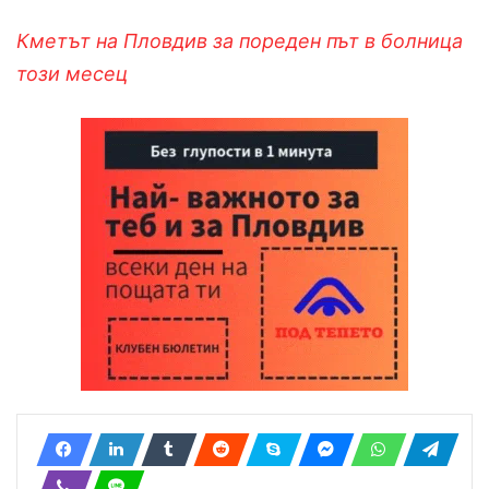
Кметът на Пловдив за пореден път в болница
този месец