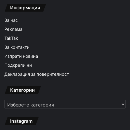
Информация
За нас
Реклама
TakTak
За контакти
Изпрати новина
Подкрепи ни
Декларация за поверителност
Категории
Категории
Instagram