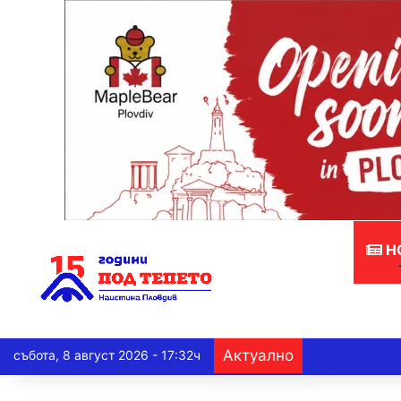
Н
Актуално
събота, 8 август 2026 - 17:32ч