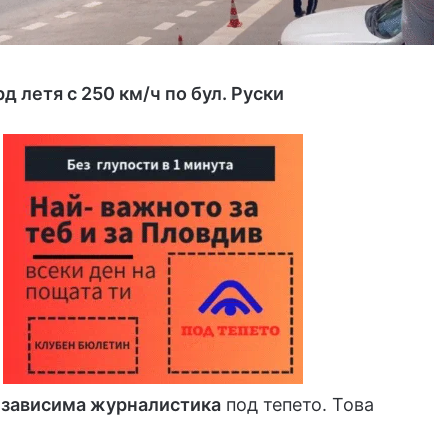
д летя с 250 км/ч по бул. Руски
езависима журналистика
под тепето. Това