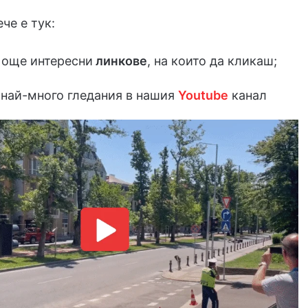
че е тук:
 още интересни
линкове
, на които да кликаш;
 най-много гледания в нашия
Youtube
канал