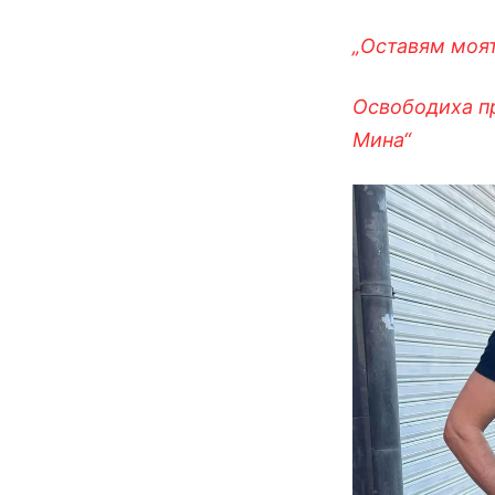
„Оставям моят
Освободиха пр
Мина“