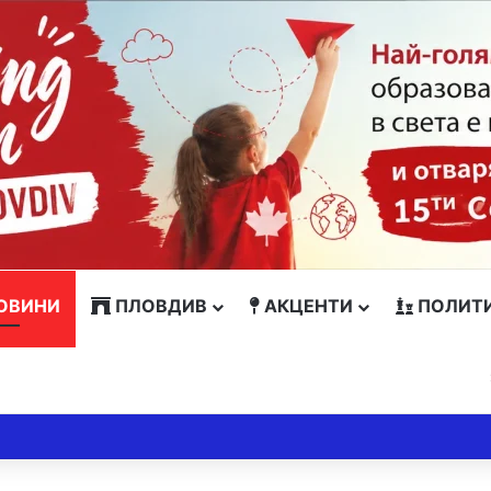
ОВИНИ
ПЛОВДИВ
АКЦЕНТИ
ПОЛИТ