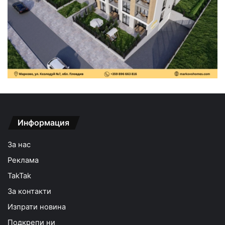
Информация
За нас
Реклама
TakTak
За контакти
Изпрати новина
Подкрепи ни