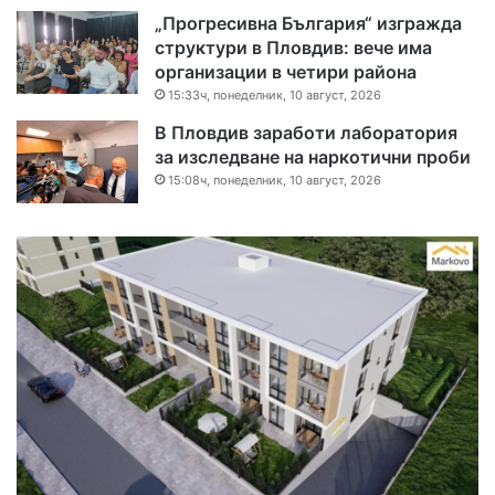
„Прогресивна България“ изгражда
структури в Пловдив: вече има
организации в четири района
15:33ч, понеделник, 10 август, 2026
В Пловдив заработи лаборатория
за изследване на наркотични проби
15:08ч, понеделник, 10 август, 2026