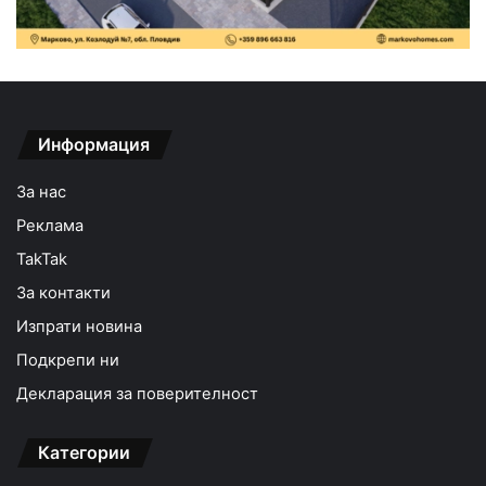
Информация
За нас
Реклама
TakTak
За контакти
Изпрати новина
Подкрепи ни
Декларация за поверителност
Категории