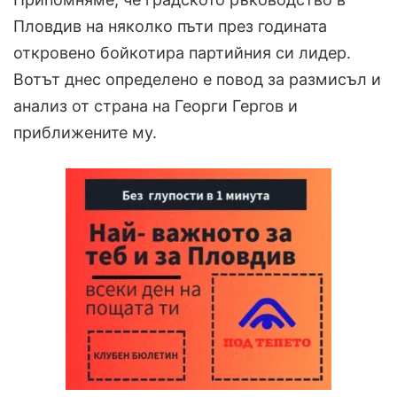
Пловдив на няколко пъти през годината
откровено бойкотира партийния си лидер.
Вотът днес определено е повод за размисъл и
анализ от страна на Георги Гергов и
приближените му.