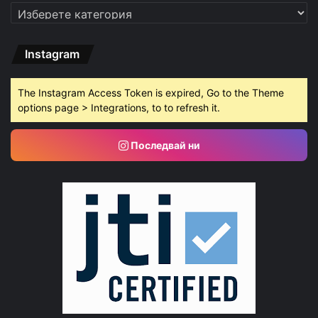
Категории
Instagram
The Instagram Access Token is expired, Go to the Theme
options page > Integrations, to to refresh it.
Последвай ни