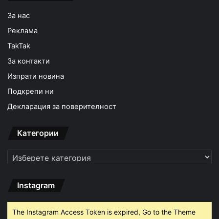
За нас
Реклама
TakTak
За контакти
Изпрати новина
Подкрепи ни
Декларация за поверителност
Категории
Категории
Instagram
The Instagram Access Token is expired, Go to the Theme