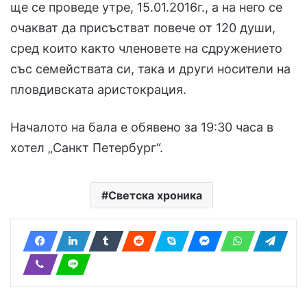
ще се проведе утре, 15.01.2016г., а на него се
очакват да присъстват повече от 120 души,
сред които както членовете на сдружението
със семействата си, така и други носители на
пловдивската аристокрация.
Началото на бала е обявено за 19:30 часа в
хотел „Санкт Петербург“.
Светска хроника