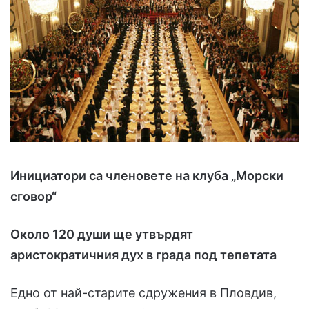
Инициатори са членовете на клуба „Морски
сговор“
Около 120 души ще утвърдят
аристократичния дух в града под тепетата
Едно от най-старите сдружения в Пловдив,