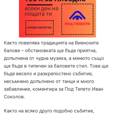
Както повелява традицията на Виенските
балове – обстановката ще бъде приятна,
допълнена от чудна музика, а менюто също
ще бъде в типичен за баловете стил. Това ще
бъде весело и разкрепостено събитие,
несъмнено допълнено от танци и много
забавление, коментира за Под Тепето Иван
Соколов.
Както на всяко друго подобно събитие,