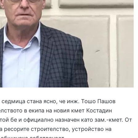
седмица стана ясно, че инж. Тошо Пашов
лството в екипа на новия кмет Костадин
той бе и официално назначен като зам.-кмет. От
а ресорите строителство, устройство на