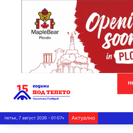
Н
Актуално
петък, 7 август 2026 - 01:07ч