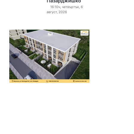
Пазарджишко
16:10ч, четвъртък, 6
август, 2026