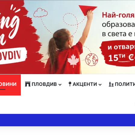
ОВИНИ
ПЛОВДИВ
АКЦЕНТИ
ПОЛИТ