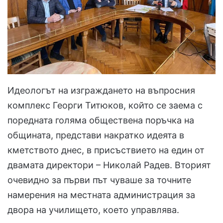
Идеологът на изграждането на въпросния
комплекс Георги Титюков, който се заема с
поредната голяма обществена поръчка на
общината, представи накратко идеята в
кметството днес, в присъствието на един от
двамата директори – Николай Радев. Вторият
очевидно за първи път чуваше за точните
намерения на местната администрация за
двора на училището, което управлява.