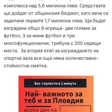
комплекса над 5,6 милиона лева. Средствата
ще дойдат от общинския бюджет, като вече са
заделени първите 1,7 милиона лева. Ще бъдат
изградени общо 8 игрища- две големи за
футбол, 3 за мини футбол и три
многофункционални, трибуна с 200 седящи
места. За втория етап за изграждането на
спортна зала все още няма количествено-
стойностна сметка.