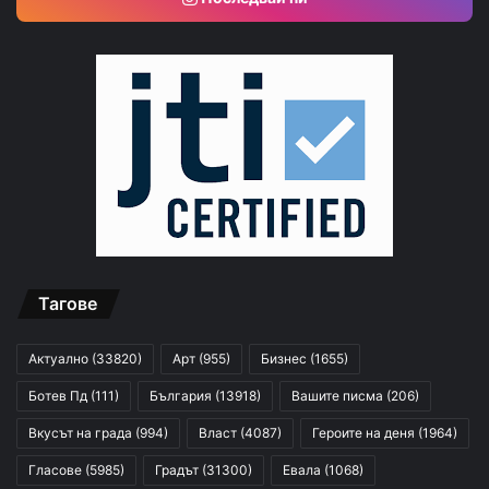
Тагове
Актуално
(33820)
Арт
(955)
Бизнес
(1655)
Ботев Пд
(111)
България
(13918)
Вашите писма
(206)
Вкусът на града
(994)
Власт
(4087)
Героите на деня
(1964)
Гласове
(5985)
Градът
(31300)
Евала
(1068)