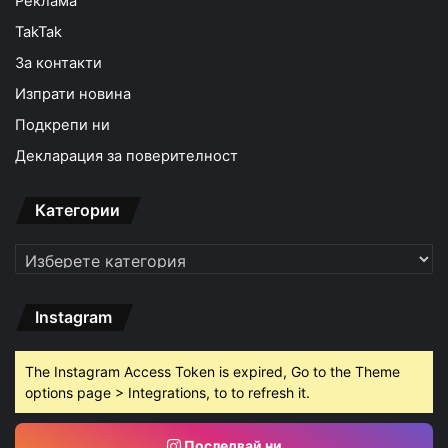
Реклама
TakTak
За контакти
Изпрати новина
Подкрепи ни
Декларация за поверителност
Категории
Категории
Instagram
The Instagram Access Token is expired, Go to the Theme
options page > Integrations, to to refresh it.
Последвай ни