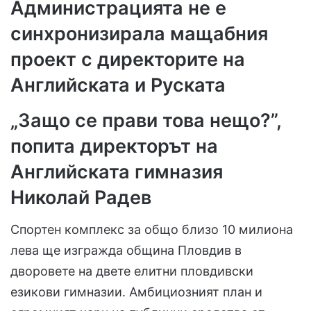
Администрацията не е
синхронизирала мащабния
проект с директорите на
Английската и Руската
„Защо се прави това нещо?”,
попита директорът на
Английската гимназия
Николай Радев
Спортен комплекс за общо близо 10 милиона
лева ще изгражда община Пловдив в
дворовете на двете елитни пловдивски
езикови гимназии. Амбициозният план и