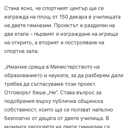
Стана ясно, че спортният център ще се
изгражда на площ от 150 декара в училищата
на двете гимназии. Проектът е разделен на
два етапа – първият е изграждане на игрища
на открито, а вторият е построяване на
спортна зала.
„Имахме среща в Министерството на
образованието и науката, за да разберем дали
трябва да съгласуваме този проект.
Отговорът беше „Не“. Става въпрос за
подобрения върху публична общинска
собственост, които ще се ползват напълно
безплатно от децата от двете училища. В
момента дворовете на двете гимназии са