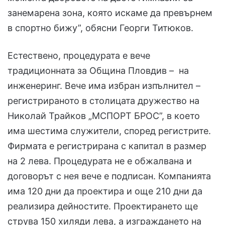
занемарена зона, която искаме да превърнем
в спортно бижу”, обясни Георги Титюков.
Естествено, процедурата е вече
традиционната за Община Пловдив – на
инженеринг. Вече има избран изпълнител –
регистрираното в столицата дружество на
Николай Трайков „МСПОРТ БРОС”, в което
има шестима служители, според регистрите.
Фирмата е регистрирана с капитал в размер
на 2 лева. Процедурата не е обжалвана и
договорът с нея вече е подписан. Компанията
има 120 дни да проектира и още 210 дни да
реализира дейностите. Проектирането ще
струва 150 хиляди лева, а изграждането на