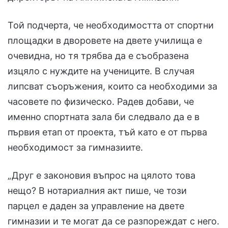
Той подчерта, че необходимостта от спортни
площадки в дворовете на двете училища е
очевидна, но тя трябва да е съобразена
изцяло с нуждите на учениците. В случая
липсват съоръжения, които са необходими за
часовете по физическо. Радев добави, че
именно спортната зала би следвало да е в
първия етап от проекта, тъй като е от първа
необходимост за гимназиите.
„Друг е законовия въпрос на цялото това
нещо? В нотариалния акт пише, че този
парцел е даден за управление на двете
гимназии и те могат да се разпореждат с него.