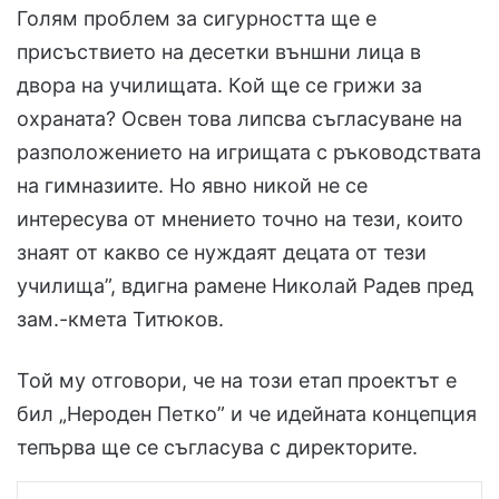
Голям проблем за сигурността ще е
присъствието на десетки външни лица в
двора на училищата. Кой ще се грижи за
охраната? Освен това липсва съгласуване на
разположението на игрищата с ръководствата
на гимназиите. Но явно никой не се
интересува от мнението точно на тези, които
знаят от какво се нуждаят децата от тези
училища”, вдигна рамене Николай Радев пред
зам.-кмета Титюков.
Той му отговори, че на този етап проектът е
бил „Нероден Петко” и че идейната концепция
тепърва ще се съгласува с директорите.