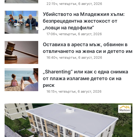
22:15ч, четвъртък, 6 август, 2026
Убийството на Младежкия хълм:
безпрецедентна жестокост от
„ловци на педофили“
17:06ч, четвъртък, 6 август, 2026
Оставиха в ареста мъж, обвинен в
отвличането на жена си и детето им
16:40ч, четвъртък, 6 август, 2026
„Sharenting“ или как с една снимка
от плажа излагаме детето си на
риск
16:15ч, четвъртък, 6 август, 2026