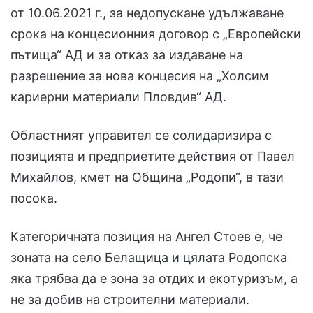
от 10.06.2021 г., за недопускане удължаване
срока на концесионния договор с „Европейски
пътища“ АД и за отказ за издаване на
разрешение за нова концесия на „Холсим
кариерни материали Пловдив“ АД.
Областният управител се солидаризира с
позицията и предприетите действия от Павел
Михайлов, кмет на Община „Родопи“, в тази
посока.
Категоричната позиция на Ангел Стоев е, че
зоната на село Белащица и цялата Родопска
яка трябва да е зона за отдих и екотуризъм, а
не за добив на строителни материали.