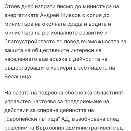
Стоев днес изпрати писмо до министъра на
енергетиката Андрей Живков с копия до
министъра на околната среда и водите и
министъра на регионалното развитие и
благоустройството по повод възможността за
защита на обществените интереси на
населението във връзка с дейността на
съществуващите кариери в землището на
Белащица.
На базата на подробна обосновка областният
управител настоява за предприемане на
действия за спиране дейността на
„Европейски пътища“ АД, възобновена след
решение на Върховния административен съд