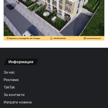
Информация
За нас
Реклама
TakTak
За контакти
Изпрати новина